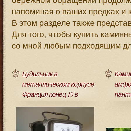
напоминая о ваших предках и 
В этом разделе также предста
Для того, чтобы купить каминн
со мной любым подходящим дл
Будильник в
Ками
металлическом корпусе
амфо
Франция конец 19 в
пант