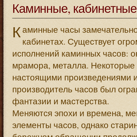
Каминные, кабинетные
К
аминные часы замечательно 
кабинетах. Существует огр
исполнений каминных часов: о
мрамора, металла. Некоторые 
настоящими произведениями ис
производитель часов был огра
фантазии и мастерства.
Меняются эпохи и времена, м
элементы часов, однако стар
бережном обращении продолжа