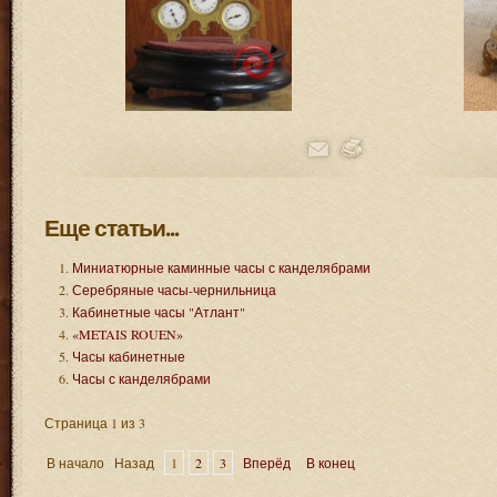
Еще статьи...
Миниатюрные каминные часы с канделябрами
Серебряные часы-чернильница
Кабинетные часы "Атлант"
«METAIS ROUEN»
Часы кабинетные
Часы с канделябрами
Страница 1 из 3
В начало
Назад
1
2
3
Вперёд
В конец