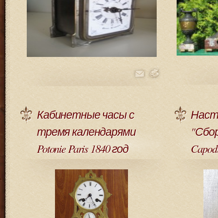
Кабинетные часы с
Наст
тремя календарями
"Сбо
Potonie Paris 1840 год
Capod