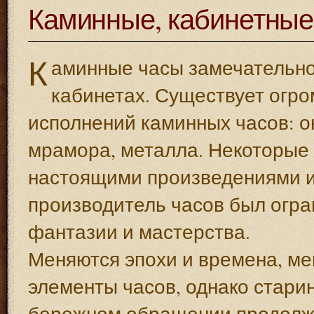
Каминные, кабинетные
К
аминные часы замечательно 
кабинетах. Существует огр
исполнений каминных часов: о
мрамора, металла. Некоторые 
настоящими произведениями ис
производитель часов был огра
фантазии и мастерства.
Меняются эпохи и времена, м
элементы часов, однако стар
бережном обращении продолжа