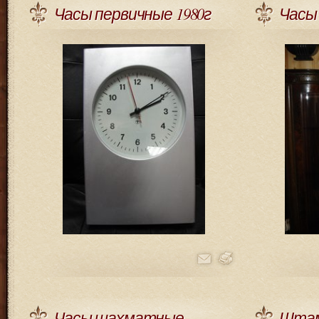
Часы первичные 1980г
Часы 
Часы шахматные
Штам