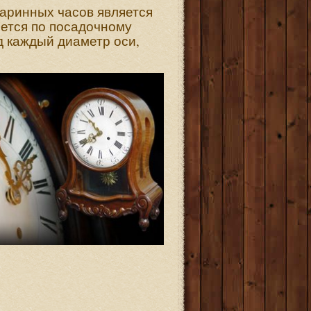
аринных часов является
яется по посадочному
д каждый диаметр оси,