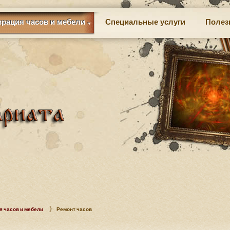
врация часов и мебели
Специальные услуги
Полез
я часов и мебели
Ремонт часов