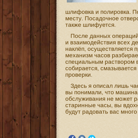
шлифовка и полировка. П
месту. Посадочное отвер
также шлифуется.
После данных операций 
и взаимодействия всех де
наклёп, осуществляется 
механизм часов разбирае
специальным раствором 
собирается, смазывается 
проверки.
Здесь я описал лишь час
вы понимали, что машина
обслуживания не может р
старинные часы, вы вдохн
будут радовать вас много