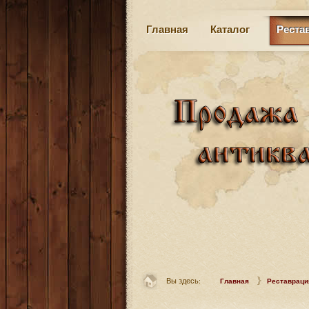
Главная
Каталог
Реста
Вы здесь:
Главная
Реставраци