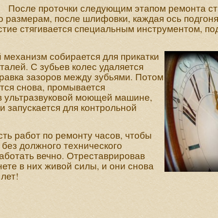
После проточки следующим этапом ремонта ст
о размерам, после шлифовки, каждая ось подгон
стие стягивается специальным инструментом, по
механизм собирается для прикатки
талей. С зубьев колес удаляется
правка зазоров между зубьями. Потом
тся снова, промывается
в ультразвуковой моющей машине,
и запускается для контрольной
ть работ по ремонту часов, чтобы
 без должного технического
аботать вечно. Отреставрировав
ете в них живой силы, и они снова
 лет!