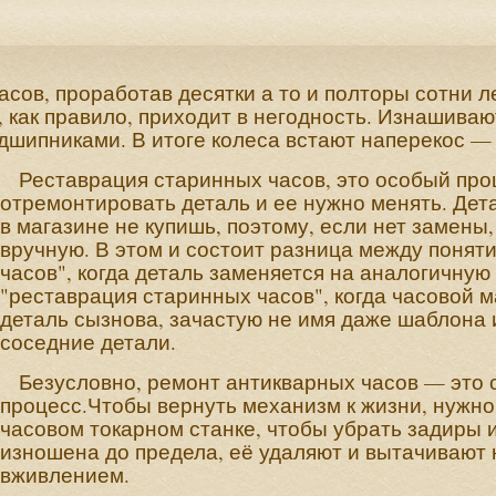
сов, проработав десятки а то и полторы сотни л
 как правило, приходит в негодность. Изнашивают
дшипниками. В итоге колеса встают наперекос —
Реставрация старинных часов, это особый про
отремонтировать деталь и ее нужно менять. Дет
в магазине не купишь, поэтому, если нет замены
вручную. В этом и состоит разница между понят
часов", когда деталь заменяется на аналогичную
"реставрация старинных часов", когда часовой м
деталь сызнова, зачастую не имя даже шаблона 
соседние детали.
Безусловно, ремонт антикварных часов — это 
процесс.Чтобы вернуть механизм к жизни, нужно
часовом токарном станке, чтобы убрать задиры и
изношена до предела, её удаляют и вытачивают
вживлением.