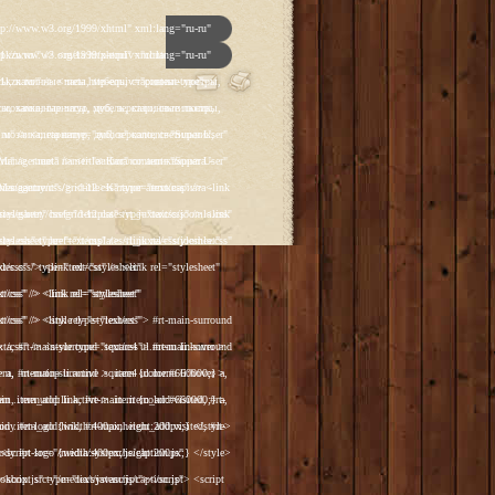
p']); _gaq.push(['_trackPageview']); (function() { var ga = document.createElement('script'); ga.type = 'text/javascript'; ga.async = true; ga.src = ('https:' == document.location.protocol ? 'https://ssl' : 'http://www') + '.google-analytics.com/ga.js'; var s = document.getElementsByTagName('script')[0]; s.parentNode.insertBefore(ga, s); })(); </script> </head> <body class="backgroundlevel-high backgroundstyle-style1 bodylevel-high cssstyle-style1 font-family-georgia font-size-is-default menu-type-fusionmenu col12 option-com-content menu-glavnaya "> <div id="rt-mainbg-overlay"> <div class="rt-surround-wrap"><div class="rt-surround"><div class="rt-surround2"><div class="rt-surround3"> <div class="rt-container"> <div id="rt-header-wrap"><div id="rt-header-wrap2"> <div id="rt-header-graphic"> <div class="rt-header-padding"> <div id="rt-header"> <div class="rt-grid-12 rt-alpha rt-omega"> <div class="rt-block"> <a href="/" id="rt-logo"></a> </div> </div> <div class="clear"></div> </div> <div id="rt-navigation"><div id="rt-navigation2"><div id="rt-navigation3"> <div class="nopill"> <ul class="menutop level1 " > <li class="item108 active root" > <a class="orphan item bullet" href="/" > <span> Главная </span> </a> </li> <li class="item109 parent root" > <a class="daddy item bullet" href="/katalog-antikvariata" > <span> Каталог </span> </a> <div class="fusion-submenu-wrapper level2"> <div class="drop-top"></div> <ul class="level2"> <li class="item123 parent" > <a class="daddy item bullet" href="/katalog-antikvariata/chasy" > <span> Часы </span> </a> <div class="fusion-submenu-wrapper level3"> <div class="drop-top"></div> <ul class="level3"> <li class="item110" > <a class="orphan item bullet" href="/katalog-antikvariata/chasy/napolnye-chasy" > <span> Напольные </span> </a> </li> <li class="item112" > <a class="orphan item bulle
p']); _gaq.push(['_trackPageview']); (function() { var ga = document.createElement('script'); ga.type = 'text/javascript'; ga.async = true; ga.src = ('https:' == document.location.protocol ? 'https://ssl' : 'http://www') + '.google-analytics.com/ga.js'; var s = document.getElementsByTagName('script')[0]; s.parentNode.insertBefore(ga, s); })(); </script> </head> <body class="backgroundlevel-high backgroundstyle-style1 bodylevel-high cssstyle-style1 font-family-georgia font-size-is-default menu-type-fusionmenu col12 option-com-content menu-glavnaya "> <div id="rt-mainbg-overlay"> <div class="rt-surround-wrap"><div class="rt-surround"><div class="rt-surround2"><div class="rt-surround3"> <div class="rt-container"> <div id="rt-header-wrap"><div id="rt-header-wrap2"> <div id="rt-header-graphic"> <div class="rt-header-padding"> <div id="rt-header"> <div class="rt-grid-12 rt-alpha rt-omega"> <div class="rt-block"> <a href="/" id="rt-logo"></a> </div> </div> <div class="clear"></div> </div> <div id="rt-navigation"><div id="rt-navigation2"><div id="rt-navigation3"> <div class="nopill"> <ul class="menutop level1 " > <li class="item108 active root" > <a class="orphan item bullet" href="/" > <span> Главная </span> </a> </li> <li class="item109 parent root" > <a class="daddy item bullet" href="/katalog-antikvariata" > <span> Каталог </span> </a> <div class="fusion-submenu-wrapper level2"> <div class="drop-top"></div> <ul class="level2"> <li class="item123 parent" > <a class="daddy item bullet" href="/katalog-antikvariata/chasy" > <span> Часы </span> </a> <div class="fusion-submenu-wrapper level3"> <div class="drop-top"></div> <ul class="level3"> <li class="item110" > <a class="orphan item bullet" href="/katalog-antikvariata/chasy/napolnye-chasy" > <span> Напольные </span> </a> </li> <li class="item112" > <a class="orphan item bulle