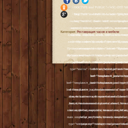
<!DOCTYPE html PUBLIC "-//W3C//DTD XHTML 1.0 Transitional//EN" "http://www.w3.org/TR/xhtml1/DTD/xhtml1-transitional.dtd"> <html xmlns="http://www.w3.org/1999/xhtml" xml:lang="ru-ru" lang="ru-ru" > <head> <meta name="google-site-verification" content="4vFPaFr8_T0N5uYcY4vh3M1DtIkbIJH6yDV7_NDqfJc" /> <base href="http://antik.1kzn.ru/" /> <meta http-equiv="content-type" content="text/html; charset=utf-8" /> <meta name="keywords" content="каталог антиквариат, часы продажа, старинные часы, напольные часы, настенные часы, каминные часы, мебель, старинные люстры, картины, торшеры, резьба, мебель, коллекционирование, чугунное литьё, предметы старины, реставрация, интерьер, модерн, классицизм, кресло, диван, мозаика, гарнитур, дуб, зеркало, светильник, канделябр, шифоньер, шкаф, буфет, комод, сундук, букинист, жирандоль, бронза" /> <meta name="rights" content="Продажа антиквариата http://antik.1kzn.ru" /> <meta name="author" content="Super User" /> <meta name="description" content="Продажа антиквариата, каталог антиквариата." /> <meta name="generator" content="Joomla! - Open Source Content Management" /> <title>Каталог антиквариата - Продажа антиквариата </title> <link rel="stylesheet" href="/plugins/system/rokbox/assets/styles/rokbox.css" type="text/css" /> <link rel="stylesheet" href="/libraries/gantry/css/grid-12.css" type="text/css" /> <link rel="stylesheet" href="/libraries/gantry/css/gantry.css" type="text/css" /> <link rel="stylesheet" href="/libraries/gantry/css/joomla.css" type="text/css" /> <link rel="stylesheet" href="/templates/rt_juxta/css/joomla.css" type="text/css" /> <link rel="stylesheet" href="/templates/rt_juxta/css/style1.css" type="text/css" /> <link rel="stylesheet" href="/templates/rt_juxta/css/demo-styles.css" type="text/css" /> <link rel="stylesheet" href="/templates/rt_juxta/css/template.css" type="text/css" /> <link rel="stylesheet" href="/template
Social Like
<!DOCTYPE html PUBLIC "-//W3C//DTD XHTML 1.0 Transitional//EN" "http://www.w3.org/TR/xhtml1/DTD/xhtml1-transitional.dtd"> <html xmlns="http://www.w3.org/1999/xhtml" xml:lang="ru-ru" lang="ru-ru" > <head> <meta name="google-site-verification" content="4vFPaFr8_T0N5uYcY4vh3M1DtIkbIJH6yDV7_NDqfJc" /> <base href="http://antik.1kzn.ru/" /> <meta http-equiv="content-type" content="text/html; charset=utf-8" /> <meta name="keywords" content="каталог антиквариат, часы продажа, старинные часы, напольные часы, настенные часы, каминные часы, мебель, старинные люстры, картины, торшеры, резьба, мебель, коллекционирование, чугунное литьё, предметы старины, реставрация, интерьер, модерн, классицизм, кресло, диван, мозаика, гарнитур, дуб, зеркало, светильник, канделябр, шифоньер, шкаф, буфет, комод, сундук, букинист, жирандоль, бронза" /> <meta name="rights" content="Продажа антиквариата http://antik.1kzn.ru" /> <meta name="author" content="Super User" /> <meta name="description" content="Продажа антиквариата, каталог антиквариата." /> <meta name="generator" content="Joomla! - Open Source Content Management" /> <title>Каталог антиквариата - Продажа антиквариата </title> <link rel="stylesheet" href="/plugins/system/rokbox/assets/styles/rokbox.css" type="text/css" /> <link rel="stylesheet" href="/libraries/gantry/css/grid-12.css" type="text/css" /> <link rel="stylesheet" href="/libraries/gantry/css/gantry.css" type="text/css" /> <link rel="stylesheet" href="/libraries/gantry/css/joomla.css" type="text/css" /> <link rel="stylesheet" href="/templates/rt_juxta/css/joomla.css" type="text/css" /> <link rel="stylesheet" href="/templates/rt_juxta/css/style1.css" type="text/css" /> <link rel="stylesheet" href="/templates/rt_juxta/css/demo-styles.css" type="text/css" /> <link rel="stylesheet" href="/templates/rt_juxta/css/template.css" type="text/css" /> <link rel="stylesheet" href="/template
Категория:
Реставрация часов и мебели