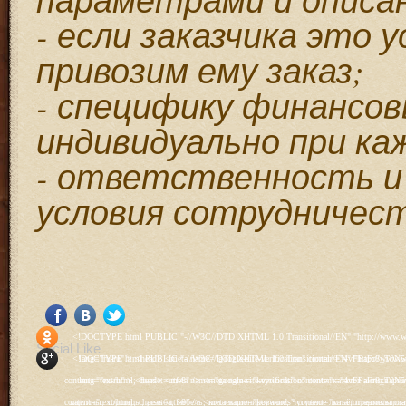
- если заказчика это
привозим ему заказ;
- специфику финансо
индивидуально при ка
- ответственность и 
условия сотрудничест
<!DOCTYPE html PUBLIC "-//W3C//DTD XHTML 1.0 Transitional//EN" "http://www.w3.org/TR/xhtml1/DTD/xhtml1-transitional.dtd"> <html xmlns="http://www.w3.org/1999/xhtml" xml:lang="ru-ru" lang="ru-ru" > <head> <meta name="google-site-verification" content="4vFPaFr8_T0N5uYcY4vh3M1DtIkbIJH6yDV7_NDqfJc" /> <base href="http://antik.1kzn.ru/" /> <meta http-equiv="content-type" content="text/html; charset=utf-8" /> <meta name="keywords" content="каталог антиквариат, часы продажа, старинные часы, напольные часы, настенные часы, каминные часы, мебель, старинные люстры, картины, торшеры, резьба, мебель, коллекционирование, чугунное литьё, предметы старины, реставрация, интерьер, модерн, классицизм, кресло, диван, мозаика, гарнитур, дуб, зеркало, светильник, канделябр, шифоньер, шкаф, буфет, комод, сундук, букинист, жирандоль, бронза" /> <meta name="rights" content="Продажа антиквариата http://antik.1kzn.ru" /> <meta name="author" content="Super User" /> <meta name="description" content="Продажа антиквариата, каталог антиквариата." /> <meta name="generator" content="Joomla! - Open Source Content Management" /> <title>Каталог антиквариата - Продажа антиквариата </title> <link rel="stylesheet" href="/plugins/system/rokbox/assets/styles/rokbox.css" type="text/css" /> <link rel="stylesheet" href="/libraries/gantry/css/grid-12.css" type="text/css" /> <link rel="stylesheet" href="/libraries/gantry/css/gantry.css" type="text/css" /> <link rel="stylesheet" href="/libraries/gantry/css/joomla.css" type="text/css" /> <link rel="stylesheet" href="/templates/rt_juxta/css/joomla.css" type="text/css" /> <link rel="stylesheet" href="/templates/rt_juxta/css/style1.css" type="text/css" /> <link rel="stylesheet" href="/templates/rt_juxta/css/demo-styles.css" type="text/css" /> <link rel="stylesheet" href="/templates/rt_juxta/css/template.css" type="text/css" /> <link rel="stylesheet" href="/templates/rt_juxta/css/template-firefox.css" type="text/css" /> <link rel="stylesheet" href="/templates/rt_juxta/css/typography.css" type="text/css" /> <link rel="stylesheet" href="/templates/rt_juxta/css/backgrounds.css" type="text/css" /> <link rel="stylesheet" href="/templates/rt_juxta/css/fusionmenu.css" type="text/css" /> <link rel="stylesheet" href="/modules/mod_roknewspager/themes/light/roknewspager.css" type="text/css" /> <style type="text/css"> #rt-main-surround ul.menu li.active > a, #rt-main-surround ul.menu li.active > .separator, #rt-main-surround ul.menu li.active > .item, #rt-main-surround .square4 ul.menu li:hover > a, #rt-main-surround .square4 ul.menu li:hover > .item, #rt-main-surround .square4 ul.menu li:hover > .separator, .roktabs-links ul li.active span, .menutop li:hover > .item, .menutop li.f-menuparent-itemfocus .item, .menutop li.active > .item {color:#660000;} a, .button, #rt-main-surround ul.menu a:hover, #rt-main-surround ul.menu .separator:hover, #rt-main-surround ul.menu .item:hover, .title1 .module-title .title, #rt-main .item_add:link, #rt-main .item_add:visited, #rt-main .simpleCart_empty:link, #rt-main .simpleCart_empty:visited, #rt-main .simpleCart_checkout:link, #rt-main .simpleCart_checkout:visited {color:#660000;} body #rt-logo {width:400px;height:200px;} </style> <script src="/media/system/js/mootools-core.js" type="text/javascript"></script> <script src="/media/system/js/core.js" type="text/javascript"></script> <script src="/media/system/js/caption.js" type="text/javascript"></script> <script src="/media/system/js/mootools-more.js" type="text/javascript"></script> <script src="/plugins/system/rokbox/as
Social Like
<!DOCTYPE html PUBLIC "-//W3C//DTD XHTML 1.0 Transitional//EN" "http://www.w3.org/TR/xhtml1/DTD/xhtml1-transitional.dtd"> <html xmlns="http://www.w3.org/1999/xhtml" xml:lang="ru-ru" lang="ru-ru" > <head> <meta name="google-site-verification" content="4vFPaFr8_T0N5uYcY4vh3M1DtIkbIJH6yDV7_NDqfJc" /> <base href="http://antik.1kzn.ru/" /> <meta http-equiv="content-type" content="text/html; charset=utf-8" /> <meta name="keywords" content="каталог антиквариат, часы продажа, старинные часы, напольные часы, настенные часы, каминные часы, мебель, старинные люстры, картины, торшеры, резьба, мебель, коллекционирование, чугунное литьё, предметы старины, реставрация, интерьер, модерн, классицизм, кресло, диван, мозаика, гарнитур, дуб, зеркало, светильник, канделябр, шифоньер, шкаф, буфет, комод, сундук, букинист, жирандоль, бронза" /> <meta name="rights" content="Продажа антиквариата http://antik.1kzn.ru" /> <meta name="author" content="Super User" /> <meta name="description" content="Продажа антиквариата, каталог антиквариата." /> <meta name="generator" content="Joomla! - Open Source Content Management" /> <title>Каталог антиквариата - Продажа антиквариата </title> <link rel="stylesheet" href="/plugins/system/rokbox/assets/styles/rokbox.css" type="text/css" /> <link rel="stylesheet" href="/libraries/gantry/css/grid-12.css" type="text/css" /> <link rel="stylesheet" href="/libraries/gantry/css/gantry.css" type="text/css" /> <link rel="stylesheet" href="/libraries/gantry/css/joomla.css" type="text/css" /> <link rel="stylesheet" href="/templates/rt_juxta/css/joomla.css" type="text/css" /> <link rel="stylesheet" href="/templates/rt_juxta/css/style1.css" type="text/css" /> <link rel="stylesheet" href="/templates/rt_juxta/css/demo-styles.css" type="text/css" /> <link rel="stylesheet" href="/templates/rt_juxta/css/template.css" type="text/css" /> <link rel="stylesheet" href="/templates/rt_juxta/css/template-firefox.css" type="text/css" /> <link rel="stylesheet" href="/templates/rt_juxta/css/typography.css" type="text/css" /> <link rel="stylesheet" href="/templates/rt_juxta/css/backgrounds.css" type="text/css" /> <link rel="stylesheet" href="/templates/rt_juxta/css/fusionmenu.css" type="text/css" /> <link rel="stylesheet" href="/modules/mod_roknewspager/themes/light/roknewspager.css" type="text/css" /> <style type="text/css"> #rt-main-surround ul.menu li.active > a, #rt-main-surround ul.menu li.active > .separator, #rt-main-surround ul.menu li.active > .item, #rt-main-surround .square4 ul.menu li:hover > a, #rt-main-surround .square4 ul.menu li:hover > .item, #rt-main-surround .square4 ul.menu li:hover > .separator, .roktabs-links ul li.active span, .menutop li:hover > .item, .menutop li.f-menuparent-itemfocus .item, .menutop li.active > .item {color:#660000;} a, .button, #rt-main-surround ul.menu a:hover, #rt-main-surround ul.menu .separator:hover, #rt-main-surround ul.menu .item:hover, .title1 .module-title .title, #rt-main .item_add:link, #rt-main .item_add:visited, #rt-main .simpleCart_empty:link, #rt-main .simpleCart_empty:visited, #rt-main .simpleCart_checkout:link, #rt-main .simpleCart_checkout:visited {color:#660000;} body #rt-logo {width:400px;height:200px;} </style> <script src="/media/system/js/mootools-core.js" type="text/javascript"></script> <script src="/media/system/js/core.js" type="text/javascript"></script> <script src="/media/system/js/caption.js" type="text/javascript"></script> <script src="/media/system/js/mootools-more.js" type="text/javascript"></script> <script src="/plugins/system/rokbox/as