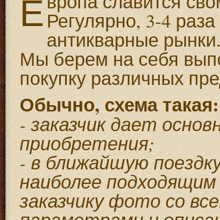
Е
вропа славится св
Регулярно, 3-4 раза
антикварные рынки
Мы берем на себя вып
покупку различных пре
Обычно, схема такая:
- заказчик дает осно
приобретения;
- в ближайшую поездк
наиболее подходящим
заказчику фото со в
параметрами и описа