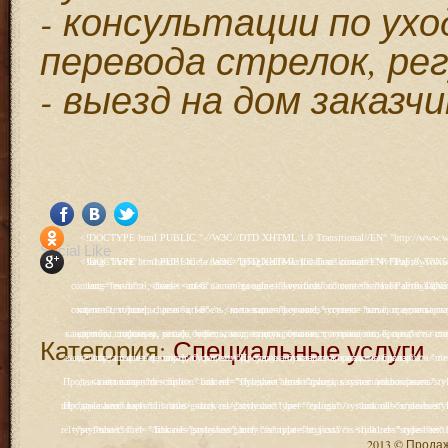
- консультации по ухо
перевода стрелок, ре
- выезд на дом заказчи
<!DOCTYPE html PUBLIC "-//W3C//DTD XHTML 1.0 Transitional//EN" "http://www.w3.org/TR/xhtml1/DTD/xhtml1-transitional.dtd"> <html xmlns="http://www.w3.org/1999/xhtml" xml:lang="ru-ru" lang="ru-ru" > <head> <meta name="google-site-verification" content="4vFPaFr8_T0N5uYcY4vh3M1DtIkbIJH6yDV7_NDqfJc" /> <base href="http://antik.1kzn.ru/" /> <meta http-equiv="content-type" content="text/html; charset=utf-8" /> <meta name="keywords" content="каталог антиквариат, часы продажа, старинные часы, напольные часы, настенные часы, каминные часы, мебель, старинные люстры, картины, торшеры, резьба, мебель, коллекционирование, чугунное литьё, предметы старины, реставрация, интерьер, модерн, классицизм, кресло, диван, мозаика, гарнитур, дуб, зеркало, светильник, канделябр, шифоньер, шкаф, буфет, комод, сундук, букинист, жирандоль, бронза" /> <meta name="rights" content="Продажа антиквариата http://antik.1kzn.ru" /> <meta name="author" content="Super User" /> <meta name="description" content="Продажа антиквариата, каталог антиквариата." /> <meta name="generator" content="Joomla! - Open Source Content Management" /> <title>Каталог антиквариата - Продажа антиквариата </title> <link rel="stylesheet" href="/plugins/system/rokbox/assets/styles/rokbox.css" type="text/css" /> <link rel="stylesheet" href="/libraries/gantry/css/grid-12.css" type="text/css" /> <link rel="stylesheet" href="/libraries/gantry/css/gantry.css" type="text/css" /> <link rel="stylesheet" href="/libraries/gantry/css/joomla.css" type="text/css" /> <link rel="stylesheet" href="/templates/rt_juxta/css/joomla.css" type="text/css" /> <link rel="stylesheet" href="/templates/rt_juxta/css/style1.css" type="text/css" /> <link rel="stylesheet" href="/templates/rt_juxta/css/demo-styles.css" type="text/css" /> <link rel="stylesheet" href="/templates/rt_juxta/css/template.css" type="text/css" /> <link rel="stylesheet" href="/templates/rt_juxta/css/template-firefox.css" type="text/css" /> <link rel="stylesheet" href="/templates/rt_juxta/css/typography.css" type="text/css" /> <link rel="stylesheet" href="/templates/rt_juxta/css/backgrounds.css" type="text/css" /> <link rel="stylesheet" href="/templates/rt_juxta/css/fusionmenu.css" type="text/css" /> <link rel="stylesheet" href="/modules/mod_roknewspager/themes/light/roknewspager.css" type="text/css" /> <style type="text/css"> #rt-main-surround ul.menu li.active > a, #rt-main-surround ul.menu li.active > .separator, #rt-main-surround ul.menu li.active > .item, #rt-main-surround .square4 ul.menu li:hover > a, #rt-main-surround .square4 ul.menu li:hover > .item, #rt-main-surround .square4 ul.menu li:hover > .separator, .roktabs-links ul li.active span, .menutop li:hover > .item, .menutop li.f-menuparent-itemfocus .item, .menutop li.active > .item {color:#660000;} a, .button, #rt-main-surround ul.menu a:hover, #rt-main-surround ul.menu .separator:hover, #rt-main-surround ul.menu .item:hover, .title1 .module-title .title, #rt-main .item_add:link, #rt-main .item_add:visited, #rt-main .simpleCart_empty:link, #rt-main .simpleCart_empty:visited, #rt-main .simpleCart_checkout:link, #rt-main .simpleCart_checkout:visited {color:#660000;} body #rt-logo {width:400px;height:200px;} </style> <script src="/media/system/js/mootools-core.js" type="text/javascript"></script> <script src="/media/system/js/core.js" type="text/javascript"></script> <script src="/media/system/js/caption.js" type="text/javascript"></script> <script src="/media/system/js/mootools-more.js" type="text/javascript"></script> <script src="/plugins/system/rokbox/as
Social Like
<!DOCTYPE html PUBLIC "-//W3C//DTD XHTML 1.0 Transitional//EN" "http://www.w3.org/TR/xhtml1/DTD/xhtml1-transitional.dtd"> <html xmlns="http://www.w3.org/1999/xhtml" xml:lang="ru-ru" lang="ru-ru" > <head> <meta name="google-site-verification" content="4vFPaFr8_T0N5uYcY4vh3M1DtIkbIJH6yDV7_NDqfJc" /> <base href="http://antik.1kzn.ru/" /> <meta http-equiv="content-type" content="text/html; charset=utf-8" /> <meta name="keywords" content="каталог антиквариат, часы продажа, старинные часы, напольные часы, настенные часы, каминные часы, мебель, старинные люстры, картины, торшеры, резьба, мебель, коллекционирование, чугунное литьё, предметы старины, реставрация, интерьер, модерн, классицизм, кресло, диван, мозаика, гарнитур, дуб, зеркало, светильник, канделябр, шифоньер, шкаф, буфет, комод, сундук, букинист, жирандоль, бронза" /> <meta name="rights" content="Продажа антиквариата http://antik.1kzn.ru" /> <meta name="author" content="Super User" /> <meta name="description" content="Продажа антиквариата, каталог антиквариата." /> <meta name="generator" content="Joomla! - Open Source Content Management" /> <title>Каталог антиквариата - Продажа антиквариата </title> <link rel="stylesheet" href="/plugins/system/rokbox/assets/styles/rokbox.css" type="text/css" /> <link rel="stylesheet" href="/libraries/gantry/css/grid-12.css" type="text/css" /> <link rel="stylesheet" href="/libraries/gantry/css/gantry.css" type="text/css" /> <link rel="stylesheet" href="/libraries/gantry/css/joomla.css" type="text/css" /> <link rel="stylesheet" href="/templates/rt_juxta/css/joomla.css" type="text/css" /> <link rel="stylesheet" href="/templates/rt_juxta/css/style1.css" type="text/css" /> <link rel="stylesheet" href="/templates/rt_juxta/css/demo-styles.css" type="text/css" /> <link rel="stylesheet" href="/templates/rt_juxta/css/template.css" type="text/css" /> <link rel="stylesheet" href="/templates/rt_juxta/css/template-firefox.css" type="text/css" /> <link rel="stylesheet" href="/templates/rt_juxta/css/typography.css" type="text/css" /> <link rel="stylesheet" href="/templates/rt_juxta/css/backgrounds.css" type="text/css" /> <link rel="stylesheet" href="/templates/rt_juxta/css/fusionmenu.css" type="text/css" /> <link rel="stylesheet" href="/modules/mod_roknewspager/themes/light/roknewspager.css" type="text/css" /> <style type="text/css"> #rt-main-surround ul.menu li.active > a, #rt-main-surround ul.menu li.active > .separator, #rt-main-surround ul.menu li.active > .item, #rt-main-surround .square4 ul.menu li:hover > a, #rt-main-surround .square4 ul.menu li:hover > .item, #rt-main-surround .square4 ul.menu li:hover > .separator, .roktabs-links ul li.active span, .menutop li:hover > .item, .menutop li.f-menuparent-itemfocus .item, .menutop li.active > .item {color:#660000;} a, .button, #rt-main-surround ul.menu a:hover, #rt-main-surround ul.menu .separator:hover, #rt-main-surround ul.menu .item:hover, .title1 .module-title .title, #rt-main .item_add:link, #rt-main .item_add:visited, #rt-main .simpleCart_empty:link, #rt-main .simpleCart_empty:visited, #rt-main .simpleCart_checkout:link, #rt-main .simpleCart_checkout:visited {color:#660000;} body #rt-logo {width:400px;height:200px;} </style> <script src="/media/system/js/mootools-core.js" type="text/javascript"></script> <script src="/media/system/js/core.js" type="text/javascript"></script> <script src="/media/system/js/caption.js" type="text/javascript"></script> <script src="/media/system/js/mootools-more.js" type="text/javascript"></script> <script src="/plugins/system/rokbox/as
Категория:
Специальные услуги
2013 © Продажа