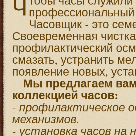
Ч
тобы часы служили
профессиональный 
Часовщик - это сем
Своевременная чистка 
профилактический осмо
смазать, устранить ме
появление новых, уста
Мы предлагаем вам 
коллекцией часов:
- профилактическое о
механизмов.
- установка часов на