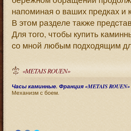
напоминая о ваших предках и 
В этом разделе также предста
Для того, чтобы купить каминн
со мной любым подходящим дл
«METAIS ROUEN»
Часы каминные. Франция «METAIS ROUEN» 1
Механизм с боем.