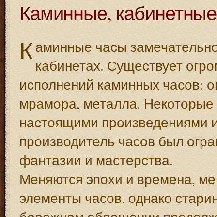
Каминные, кабинетные
К
аминные часы замечательно 
кабинетах. Существует огр
исполнений каминных часов: о
мрамора, металла. Некоторые 
настоящими произведениями ис
производитель часов был огра
фантазии и мастерства.
Меняются эпохи и времена, м
элементы часов, однако стар
бережном обращении продолжа