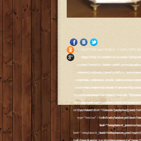
<!DOCTYPE html PUBLIC "-//W3C//DTD XHTML 1.0 Transitional//EN" "http://www.w3.org/TR/xhtml1/DTD/xhtml1-transitional.dtd"> <html xmlns="http://www.w3.org/1999/xhtml" xml:lang="ru-ru" lang="ru-ru" > <head> <meta name="google-site-verification" content="4vFPaFr8_T0N5uYcY4vh3M1DtIkbIJH6yDV7_NDqfJc" /> <base href="http://antik.1kzn.ru/" /> <meta http-equiv="content-type" content="text/html; charset=utf-8" /> <meta name="keywords" content="каталог антиквариат, часы продажа, старинные часы, напольные часы, настенные часы, каминные часы, мебель, старинные люстры, картины, торшеры, резьба, мебель, коллекционирование, чугунное литьё, предметы старины, реставрация, интерьер, модерн, классицизм, кресло, диван, мозаика, гарнитур, дуб, зеркало, светильник, канделябр, шифоньер, шкаф, буфет, комод, сундук, букинист, жирандоль, бронза" /> <meta name="rights" content="Продажа антиквариата http://antik.1kzn.ru" /> <meta name="author" content="Super User" /> <meta name="description" content="Продажа антиквариата, каталог антиквариата." /> <meta name="generator" content="Joomla! - Open Source Content Management" /> <title>Каталог антиквариата - Продажа антиквариата </title> <link rel="stylesheet" href="/plugins/system/rokbox/assets/styles/rokbox.css" type="text/css" /> <link rel="stylesheet" href="/libraries/gantry/css/grid-12.css" type="text/css" /> <link rel="stylesheet" href="/libraries/gantry/css/gantry.css" type="text/css" /> <link rel="stylesheet" href="/libraries/gantry/css/joomla.css" type="text/css" /> <link rel="stylesheet" href="/templates/rt_juxta/css/joomla.css" type="text/css" /> <link rel="stylesheet" href="/templates/rt_juxta/css/style1.css" type="text/css" /> <link rel="stylesheet" href="/templates/rt_juxta/css/demo-styles.css" type="text/css" /> <link rel="stylesheet" href="/templates/rt_juxta/css/template.css" type="text/css" /> <link rel="stylesheet" href="/template
Social Like
<!DOCTYPE html PUBLIC "-//W3C//DTD XHTML 1.0 Transitional//EN" "http://www.w3.org/TR/xhtml1/DTD/xhtml1-transitional.dtd"> <html xmlns="http://www.w3.org/1999/xhtml" xml:lang="ru-ru" lang="ru-ru" > <head> <meta name="google-site-verification" content="4vFPaFr8_T0N5uYcY4vh3M1DtIkbIJH6yDV7_NDqfJc" /> <base href="http://antik.1kzn.ru/" /> <meta http-equiv="content-type" content="text/html; charset=utf-8" /> <meta name="keywords" content="каталог антиквариат, часы продажа, старинные часы, напольные часы, настенные часы, каминные часы, мебель, старинные люстры, картины, торшеры, резьба, мебель, коллекционирование, чугунное литьё, предметы старины, реставрация, интерьер, модерн, классицизм, кресло, диван, мозаика, гарнитур, дуб, зеркало, светильник, канделябр, шифоньер, шкаф, буфет, комод, сундук, букинист, жирандоль, бронза" /> <meta name="rights" content="Продажа антиквариата http://antik.1kzn.ru" /> <meta name="author" content="Super User" /> <meta name="description" content="Продажа антиквариата, каталог антиквариата." /> <meta name="generator" content="Joomla! - Open Source Content Management" /> <title>Каталог антиквариата - Продажа антиквариата </title> <link rel="stylesheet" href="/plugins/system/rokbox/assets/styles/rokbox.css" type="text/css" /> <link rel="stylesheet" href="/libraries/gantry/css/grid-12.css" type="text/css" /> <link rel="stylesheet" href="/libraries/gantry/css/gantry.css" type="text/css" /> <link rel="stylesheet" href="/libraries/gantry/css/joomla.css" type="text/css" /> <link rel="stylesheet" href="/templates/rt_juxta/css/joomla.css" type="text/css" /> <link rel="stylesheet" href="/templates/rt_juxta/css/style1.css" type="text/css" /> <link rel="stylesheet" href="/templates/rt_juxta/css/demo-styles.css" type="text/css" /> <link rel="stylesheet" href="/templates/rt_juxta/css/template.css" type="text/css" /> <link rel="stylesheet" href="/template