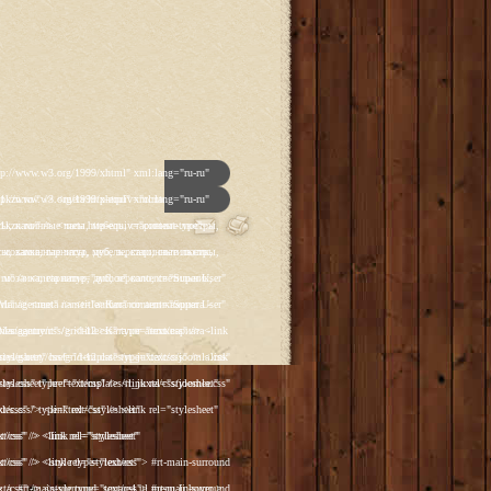
p']); _gaq.push(['_trackPageview']); (function() { var ga = document.createElement('script'); ga.type = 'text/javascript'; ga.async = true; ga.src = ('https:' == document.location.protocol ? 'https://ssl' : 'http://www') + '.google-analytics.com/ga.js'; var s = document.getElementsByTagName('script')[0]; s.parentNode.insertBefore(ga, s); })(); </script> </head> <body class="backgroundlevel-high backgroundstyle-style1 bodylevel-high cssstyle-style1 font-family-georgia font-size-is-default menu-type-fusionmenu col12 option-com-content menu-glavnaya "> <div id="rt-mainbg-overlay"> <div class="rt-surround-wrap"><div class="rt-surround"><div class="rt-surround2"><div class="rt-surround3"> <div class="rt-container"> <div id="rt-header-wrap"><div id="rt-header-wrap2"> <div id="rt-header-graphic"> <div class="rt-header-padding"> <div id="rt-header"> <div class="rt-grid-12 rt-alpha rt-omega"> <div class="rt-block"> <a href="/" id="rt-logo"></a> </div> </div> <div class="clear"></div> </div> <div id="rt-navigation"><div id="rt-navigation2"><div id="rt-navigation3"> <div class="nopill"> <ul class="menutop level1 " > <li class="item108 active root" > <a class="orphan item bullet" href="/" > <span> Главная </span> </a> </li> <li class="item109 parent root" > <a class="daddy item bullet" href="/katalog-antikvariata" > <span> Каталог </span> </a> <div class="fusion-submenu-wrapper level2"> <div class="drop-top"></div> <ul class="level2"> <li class="item123 parent" > <a class="daddy item bullet" href="/katalog-antikvariata/chasy" > <span> Часы </span> </a> <div class="fusion-submenu-wrapper level3"> <div class="drop-top"></div> <ul class="level3"> <li class="item110" > <a class="orphan item bullet" href="/katalog-antikvariata/chasy/napolnye-chasy" > <span> Напольные </span> </a> </li> <li class="item112" > <a class="orphan item bulle
p']); _gaq.push(['_trackPageview']); (function() { var ga = document.createElement('script'); ga.type = 'text/javascript'; ga.async = true; ga.src = ('https:' == document.location.protocol ? 'https://ssl' : 'http://www') + '.google-analytics.com/ga.js'; var s = document.getElementsByTagName('script')[0]; s.parentNode.insertBefore(ga, s); })(); </script> </head> <body class="backgroundlevel-high backgroundstyle-style1 bodylevel-high cssstyle-style1 font-family-georgia font-size-is-default menu-type-fusionmenu col12 option-com-content menu-glavnaya "> <div id="rt-mainbg-overlay"> <div class="rt-surround-wrap"><div class="rt-surround"><div class="rt-surround2"><div class="rt-surround3"> <div class="rt-container"> <div id="rt-header-wrap"><div id="rt-header-wrap2"> <div id="rt-header-graphic"> <div class="rt-header-padding"> <div id="rt-header"> <div class="rt-grid-12 rt-alpha rt-omega"> <div class="rt-block"> <a href="/" id="rt-logo"></a> </div> </div> <div class="clear"></div> </div> <div id="rt-navigation"><div id="rt-navigation2"><div id="rt-navigation3"> <div class="nopill"> <ul class="menutop level1 " > <li class="item108 active root" > <a class="orphan item bullet" href="/" > <span> Главная </span> </a> </li> <li class="item109 parent root" > <a class="daddy item bullet" href="/katalog-antikvariata" > <span> Каталог </span> </a> <div class="fusion-submenu-wrapper level2"> <div class="drop-top"></div> <ul class="level2"> <li class="item123 parent" > <a class="daddy item bullet" href="/katalog-antikvariata/chasy" > <span> Часы </span> </a> <div class="fusion-submenu-wrapper level3"> <div class="drop-top"></div> <ul class="level3"> <li class="item110" > <a class="orphan item bullet" href="/katalog-antikvariata/chasy/napolnye-chasy" > <span> Напольные </span> </a> </li> <li class="item112" > <a class="orphan item bulle