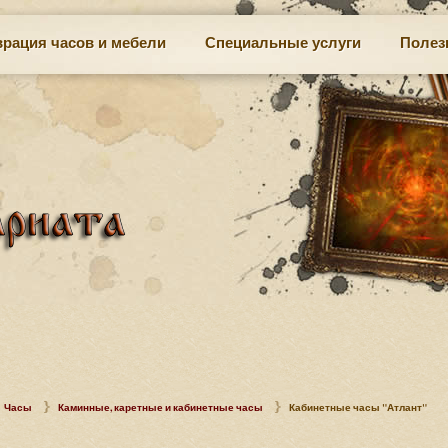
врация часов и мебели
Специальные услуги
Полез
Часы
Каминные, каретные и кабинетные часы
Кабинетные часы "Атлант"