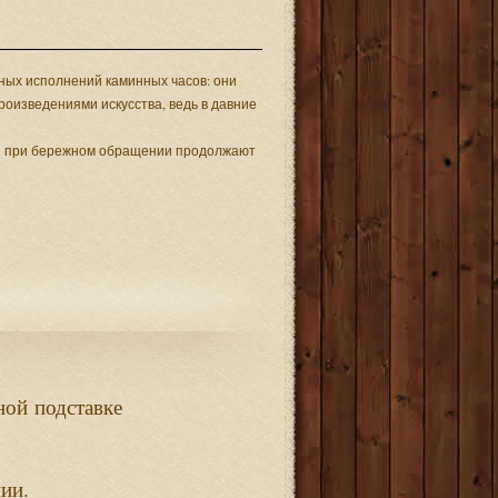
чных исполнений каминных часов: они
оизведениями искусства, ведь в давние
мы при бережном обращении продолжают
ной
подставке
.
нии