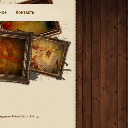
ное
Контакты
рями Potonie Paris 1840 год