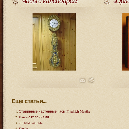
Часы с календарем
«Орл
Еще статьи...
Старинные настенные часы Friedrich Mauthe
Kinzle с колоннами
«Штамп-часы»
Kinzle