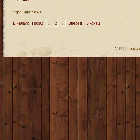
Страница 2 из 3
В начало
Назад
1
2
3
Вперёд
В конец
2013 © Продажа