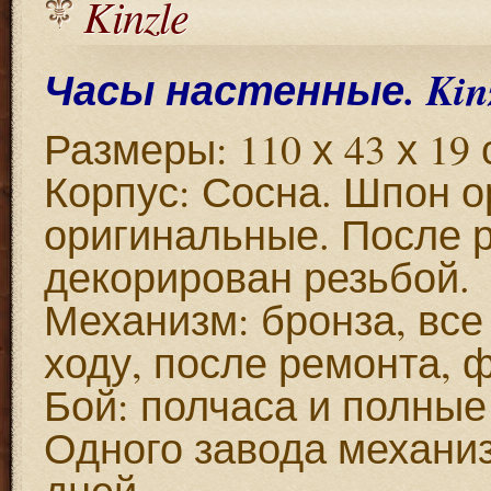
Kinzle
Часы настенные. Kinz
Размеры: 110 х 43 х 19
Корпус: Сосна. Шпон о
оригинальные. После 
декорирован резьбой.
Механизм: бронза, все
ходу, после ремонта, 
Бой: полчаса и полные
Одного завода механиз
дней.