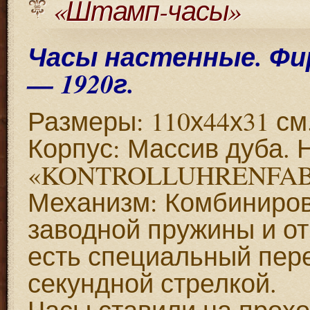
«Штамп-часы»
Часы настенные. Фи
— 1920г.
Размеры: 110х44х31 см
Корпус: Массив дуба. 
«KONTROLLUHRENFAB
Механизм: Комбиниров
заводной пружины и от
есть специальный пер
секундной стрелкой.
Часы ставили на прох