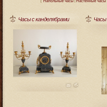
{
Напольные часы
|
Настенные часы
Часы с канделябрами
Часы