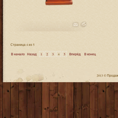
Страница 4 из 5
В начало
Назад
1
2
3
4
5
Вперёд
В конец
2013 © Продажа