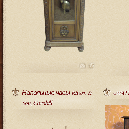
Напольные часы Rivers &
«WAT
Son, Cornhill