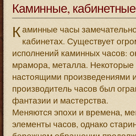
Каминные, кабинетные
К
аминные часы замечательно 
кабинетах. Существует огр
исполнений каминных часов: о
мрамора, металла. Некоторые 
настоящими произведениями ис
производитель часов был огра
фантазии и мастерства.
Меняются эпохи и времена, м
элементы часов, однако стар
бережном обращении продолжа