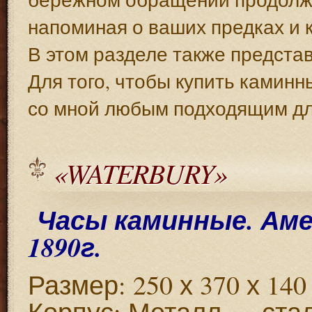
напоминая о ваших предках и 
В этом разделе также предста
Для того, чтобы купить каминн
со мной любым подходящим дл
«WATERBURY»
Часы каминные. Ам
1890г.
Размер: 250 х 370 х 140
Корпус: Металл — стал