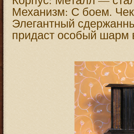
Механизм: С боем. Че
Элегантный сдержанны
придаст особый шарм 