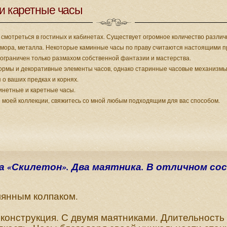
и каретные часы
смотреться в гостиных и кабинетах. Существует огромное количество разли
амора, металла. Некоторые каминные часы по праву считаются настоящими пр
ограничен только размахом собственной фантазии и мастерства.
ормы и декоративные элементы часов, однако старинные часовые механиз
 о ваших предках и корнях.
инетные и каретные часы.
з моей коллекции, свяжитесь со мной любым подходящим для вас способом.
ка «Скилетон». Два маятника. В отличном со
лянным колпаком.
конструкция. С двумя маятниками. Длительность 