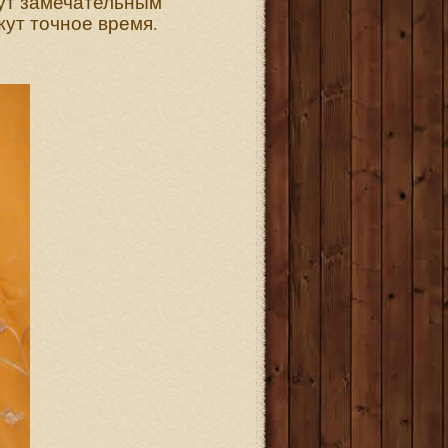
нут замечательным
ут точное время.