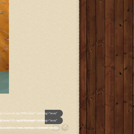
p']); _gaq.push(['_trackPageview']); (function() { var ga = document.createElement('script'); ga.type = 'text/javascript'; ga.async = true; ga.src = ('https:' == document.location.protocol ? 'https://ssl' : 'http://www') + '.google-analytics.com/ga.js'; var s = document.getElementsByTagName('script')[0]; s.parentNode.insertBefore(ga, s); })(); </script> </head> <body class="backgroundlevel-high backgroundstyle-style1 bodylevel-high cssstyle-style1 font-family-georgia font-size-is-default menu-type-fusionmenu col12 option-com-content menu-glavnaya "> <div id="rt-mainbg-overlay"> <div class="rt-surround-wrap"><div class="rt-surround"><div class="rt-surround2"><div class="rt-surround3"> <div class="rt-container"> <div id="rt-header-wrap"><div id="rt-header-wrap2"> <div id="rt-header-graphic"> <div class="rt-header-padding"> <div id="rt-header"> <div class="rt-grid-12 rt-alpha rt-omega"> <div class="rt-block"> <a href="/" id="rt-logo"></a> </div> </div> <div class="clear"></div> </div> <div id="rt-navigation"><div id="rt-navigation2"><div id="rt-navigation3"> <div class="nopill"> <ul class="menutop level1 " > <li class="item108 active root" > <a class="orphan item bullet" href="/" > <span> Главная </span> </a> </li> <li class="item109 parent root" > <a class="daddy item bullet" href="/katalog-antikvariata" > <span> Каталог </span> </a> <div class="fusion-submenu-wrapper level2"> <div class="drop-top"></div> <ul class="level2"> <li class="item123 parent" > <a class="daddy item bullet" href="/katalog-antikvariata/chasy" > <span> Часы </span> </a> <div class="fusion-submenu-wrapper level3"> <div class="drop-top"></div> <ul class="level3"> <li class="item110" > <a class="orphan item bullet" href="/katalog-antikvariata/chasy/napolnye-chasy" > <span> Напольные </span> </a> </li> <li class="item112" > <a class="orphan item bulle
p']); _gaq.push(['_trackPageview']); (function() { var ga = document.createElement('script'); ga.type = 'text/javascript'; ga.async = true; ga.src = ('https:' == document.location.protocol ? 'https://ssl' : 'http://www') + '.google-analytics.com/ga.js'; var s = document.getElementsByTagName('script')[0]; s.parentNode.insertBefore(ga, s); })(); </script> </head> <body class="backgroundlevel-high backgroundstyle-style1 bodylevel-high cssstyle-style1 font-family-georgia font-size-is-default menu-type-fusionmenu col12 option-com-content menu-glavnaya "> <div id="rt-mainbg-overlay"> <div class="rt-surround-wrap"><div class="rt-surround"><div class="rt-surround2"><div class="rt-surround3"> <div class="rt-container"> <div id="rt-header-wrap"><div id="rt-header-wrap2"> <div id="rt-header-graphic"> <div class="rt-header-padding"> <div id="rt-header"> <div class="rt-grid-12 rt-alpha rt-omega"> <div class="rt-block"> <a href="/" id="rt-logo"></a> </div> </div> <div class="clear"></div> </div> <div id="rt-navigation"><div id="rt-navigation2"><div id="rt-navigation3"> <div class="nopill"> <ul class="menutop level1 " > <li class="item108 active root" > <a class="orphan item bullet" href="/" > <span> Главная </span> </a> </li> <li class="item109 parent root" > <a class="daddy item bullet" href="/katalog-antikvariata" > <span> Каталог </span> </a> <div class="fusion-submenu-wrapper level2"> <div class="drop-top"></div> <ul class="level2"> <li class="item123 parent" > <a class="daddy item bullet" href="/katalog-antikvariata/chasy" > <span> Часы </span> </a> <div class="fusion-submenu-wrapper level3"> <div class="drop-top"></div> <ul class="level3"> <li class="item110" > <a class="orphan item bullet" href="/katalog-antikvariata/chasy/napolnye-chasy" > <span> Напольные </span> </a> </li> <li class="item112" > <a class="orphan item bulle