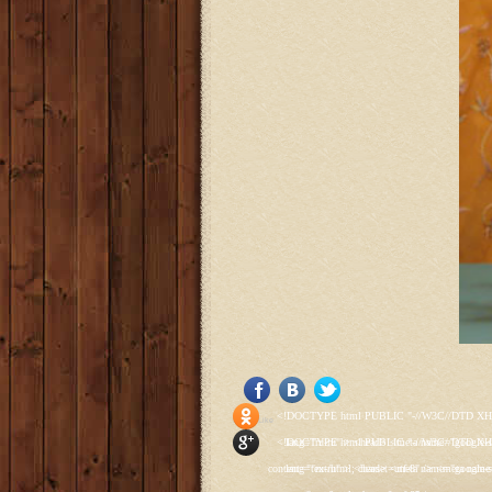
<!DOCTYPE html PUBLIC "-//W3C//DTD XHTML 1.0 Transitional//EN" "http://www.w3.org/TR/xhtml1/DTD/xhtml1-transitional.dtd"> <html xmlns="http://www.w3.org/1999/xhtml" xml:lang="ru-ru" lang="ru-ru" > <head> <meta name="google-site-verification" content="4vFPaFr8_T0N5uYcY4vh3M1DtIkbIJH6yDV7_NDqfJc" /> <base href="http://antik.1kzn.ru/" /> <meta http-equiv="content-type" content="text/html; charset=utf-8" /> <meta name="keywords" content="каталог антиквариат, часы продажа, старинные часы, напольные часы, настенные часы, каминные часы, мебель, старинные люстры, картины, торшеры, резьба, мебель, коллекционирование, чугунное литьё, предметы старины, реставрация, интерьер, модерн, классицизм, кресло, диван, мозаика, гарнитур, дуб, зеркало, светильник, канделябр, шифоньер, шкаф, буфет, комод, сундук, букинист, жирандоль, бронза" /> <meta name="rights" content="Продажа антиквариата http://antik.1kzn.ru" /> <meta name="author" content="Super User" /> <meta name="description" content="Продажа антиквариата, каталог антиквариата." /> <meta name="generator" content="Joomla! - Open Source Content Management" /> <title>Каталог антиквариата - Продажа антиквариата </title> <link rel="stylesheet" href="/plugins/system/rokbox/assets/styles/rokbox.css" type="text/css" /> <link rel="stylesheet" href="/libraries/gantry/css/grid-12.css" type="text/css" /> <link rel="stylesheet" href="/libraries/gantry/css/gantry.css" type="text/css" /> <link rel="stylesheet" href="/libraries/gantry/css/joomla.css" type="text/css" /> <link rel="stylesheet" href="/templates/rt_juxta/css/joomla.css" type="text/css" /> <link rel="stylesheet" href="/templates/rt_juxta/css/style1.css" type="text/css" /> <link rel="stylesheet" href="/templates/rt_juxta/css/demo-styles.css" type="text/css" /> <link rel="stylesheet" href="/templates/rt_juxta/css/template.css" type="text/css" /> <link rel="stylesheet" href="/template
Social Like
<!DOCTYPE html PUBLIC "-//W3C//DTD XHTML 1.0 Transitional//EN" "http://www.w3.org/TR/xhtml1/DTD/xhtml1-transitional.dtd"> <html xmlns="http://www.w3.org/1999/xhtml" xml:lang="ru-ru" lang="ru-ru" > <head> <meta name="google-site-verification" content="4vFPaFr8_T0N5uYcY4vh3M1DtIkbIJH6yDV7_NDqfJc" /> <base href="http://antik.1kzn.ru/" /> <meta http-equiv="content-type" content="text/html; charset=utf-8" /> <meta name="keywords" content="каталог антиквариат, часы продажа, старинные часы, напольные часы, настенные часы, каминные часы, мебель, старинные люстры, картины, торшеры, резьба, мебель, коллекционирование, чугунное литьё, предметы старины, реставрация, интерьер, модерн, классицизм, кресло, диван, мозаика, гарнитур, дуб, зеркало, светильник, канделябр, шифоньер, шкаф, буфет, комод, сундук, букинист, жирандоль, бронза" /> <meta name="rights" content="Продажа антиквариата http://antik.1kzn.ru" /> <meta name="author" content="Super User" /> <meta name="description" content="Продажа антиквариата, каталог антиквариата." /> <meta name="generator" content="Joomla! - Open Source Content Management" /> <title>Каталог антиквариата - Продажа антиквариата </title> <link rel="stylesheet" href="/plugins/system/rokbox/assets/styles/rokbox.css" type="text/css" /> <link rel="stylesheet" href="/libraries/gantry/css/grid-12.css" type="text/css" /> <link rel="stylesheet" href="/libraries/gantry/css/gantry.css" type="text/css" /> <link rel="stylesheet" href="/libraries/gantry/css/joomla.css" type="text/css" /> <link rel="stylesheet" href="/templates/rt_juxta/css/joomla.css" type="text/css" /> <link rel="stylesheet" href="/templates/rt_juxta/css/style1.css" type="text/css" /> <link rel="stylesheet" href="/templates/rt_juxta/css/demo-styles.css" type="text/css" /> <link rel="stylesheet" href="/templates/rt_juxta/css/template.css" type="text/css" /> <link rel="stylesheet" href="/template