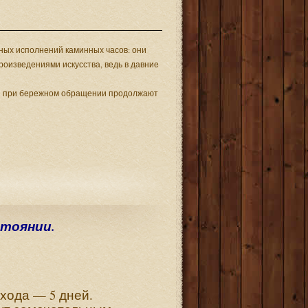
чных исполнений каминных часов: они
оизведениями искусства, ведь в давние
мы при бережном обращении продолжают
стоянии.
хода — 5 дней.