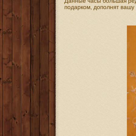
Данные часы большая ред
подарком, дополнят вашу