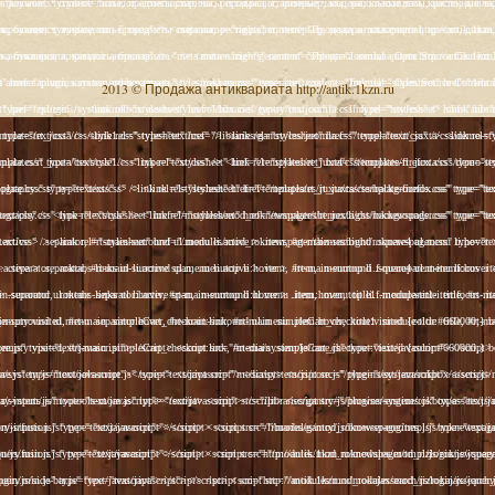
2013 © Продажа антиквариата http://antik.1kzn.ru