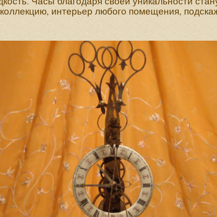
кость. Часы благодаря своей уникальности ста
 коллекцию, интерьер любого помещения, подскаж