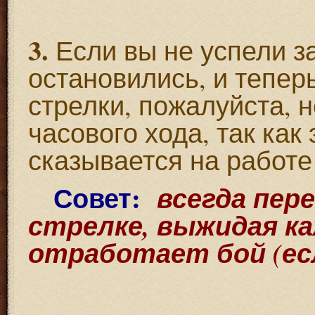
3.
Если вы не успели з
остановились, и тепер
стрелки, пожалуйста, н
часового хода, так как
сказывается на работе
Совет:
всегда пер
стрелке, выжидая ка
отработает бой (ес