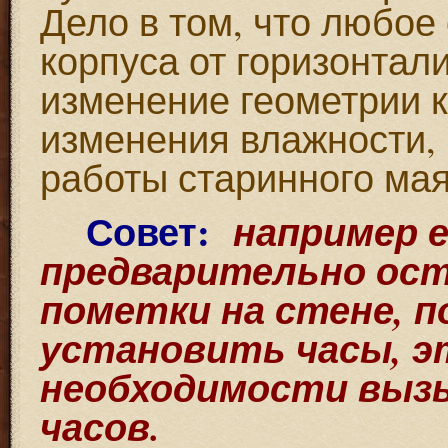
Дело в том, что любое
корпуса от горизонтал
изменение геометрии 
изменения влажности,
работы старинного ма
Совет:
например е
предварительно ос
пометки на стене, 
установить часы, э
необходимости вызы
часов.