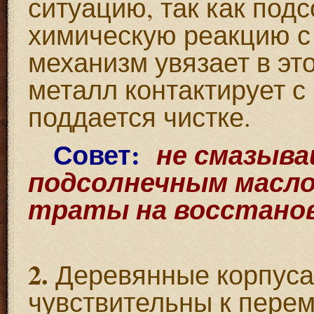
ситуацию, так как под
химическую реакцию с 
механизм увязает в эт
металл контактирует с
поддается чистке.
Совет:
не смазыва
подсолнечным масло
траты на восстанов
2.
Деревянные корпуса
чувствительны к перем