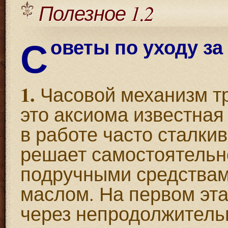
Полезное 1.2
С
оветы по уходу за
1.
Часовой механизм тр
это аксиома известная
в работе часто сталкив
решает самостоятельн
подручными средствам
маслом. На первом эта
через непродолжитель