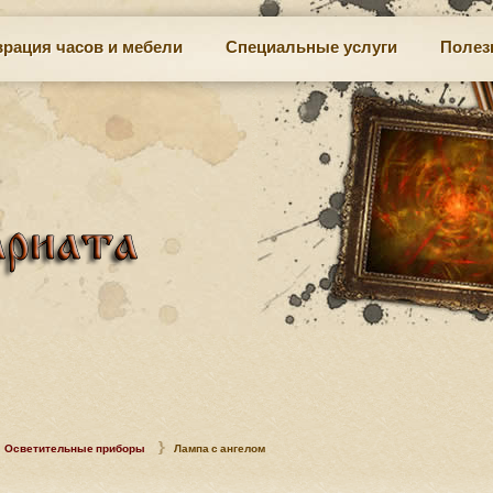
врация часов и мебели
Специальные услуги
Полез
Осветительные приборы
Лампа с ангелом