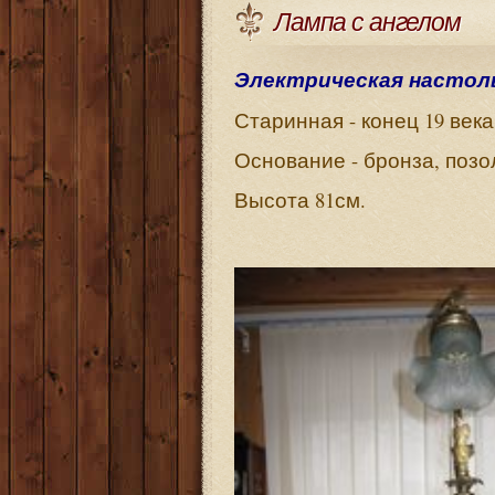
Лампа с ангелом
Электрическая настоль
Старинная - конец 19 века
Основание - бронза, позо
Высота 81см.