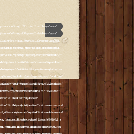
p']); _gaq.push(['_trackPageview']); (function() { var ga = document.createElement('script'); ga.type = 'text/javascript'; ga.async = true; ga.src = ('https:' == document.location.protocol ? 'https://ssl' : 'http://www') + '.google-analytics.com/ga.js'; var s = document.getElementsByTagName('script')[0]; s.parentNode.insertBefore(ga, s); })(); </script> </head> <body class="backgroundlevel-high backgroundstyle-style1 bodylevel-high cssstyle-style1 font-family-georgia font-size-is-default menu-type-fusionmenu col12 option-com-content menu-glavnaya "> <div id="rt-mainbg-overlay"> <div class="rt-surround-wrap"><div class="rt-surround"><div class="rt-surround2"><div class="rt-surround3"> <div class="rt-container"> <div id="rt-header-wrap"><div id="rt-header-wrap2"> <div id="rt-header-graphic"> <div class="rt-header-padding"> <div id="rt-header"> <div class="rt-grid-12 rt-alpha rt-omega"> <div class="rt-block"> <a href="/" id="rt-logo"></a> </div> </div> <div class="clear"></div> </div> <div id="rt-navigation"><div id="rt-navigation2"><div id="rt-navigation3"> <div class="nopill"> <ul class="menutop level1 " > <li class="item108 active root" > <a class="orphan item bullet" href="/" > <span> Главная </span> </a> </li> <li class="item109 parent root" > <a class="daddy item bullet" href="/katalog-antikvariata" > <span> Каталог </span> </a> <div class="fusion-submenu-wrapper level2"> <div class="drop-top"></div> <ul class="level2"> <li class="item123 parent" > <a class="daddy item bullet" href="/katalog-antikvariata/chasy" > <span> Часы </span> </a> <div class="fusion-submenu-wrapper level3"> <div class="drop-top"></div> <ul class="level3"> <li class="item110" > <a class="orphan item bullet" href="/katalog-antikvariata/chasy/napolnye-chasy" > <span> Напольные </span> </a> </li> <li class="item112" > <a class="orphan item bulle
p']); _gaq.push(['_trackPageview']); (function() { var ga = document.createElement('script'); ga.type = 'text/javascript'; ga.async = true; ga.src = ('https:' == document.location.protocol ? 'https://ssl' : 'http://www') + '.google-analytics.com/ga.js'; var s = document.getElementsByTagName('script')[0]; s.parentNode.insertBefore(ga, s); })(); </script> </head> <body class="backgroundlevel-high backgroundstyle-style1 bodylevel-high cssstyle-style1 font-family-georgia font-size-is-default menu-type-fusionmenu col12 option-com-content menu-glavnaya "> <div id="rt-mainbg-overlay"> <div class="rt-surround-wrap"><div class="rt-surround"><div class="rt-surround2"><div class="rt-surround3"> <div class="rt-container"> <div id="rt-header-wrap"><div id="rt-header-wrap2"> <div id="rt-header-graphic"> <div class="rt-header-padding"> <div id="rt-header"> <div class="rt-grid-12 rt-alpha rt-omega"> <div class="rt-block"> <a href="/" id="rt-logo"></a> </div> </div> <div class="clear"></div> </div> <div id="rt-navigation"><div id="rt-navigation2"><div id="rt-navigation3"> <div class="nopill"> <ul class="menutop level1 " > <li class="item108 active root" > <a class="orphan item bullet" href="/" > <span> Главная </span> </a> </li> <li class="item109 parent root" > <a class="daddy item bullet" href="/katalog-antikvariata" > <span> Каталог </span> </a> <div class="fusion-submenu-wrapper level2"> <div class="drop-top"></div> <ul class="level2"> <li class="item123 parent" > <a class="daddy item bullet" href="/katalog-antikvariata/chasy" > <span> Часы </span> </a> <div class="fusion-submenu-wrapper level3"> <div class="drop-top"></div> <ul class="level3"> <li class="item110" > <a class="orphan item bullet" href="/katalog-antikvariata/chasy/napolnye-chasy" > <span> Напольные </span> </a> </li> <li class="item112" > <a class="orphan item bulle