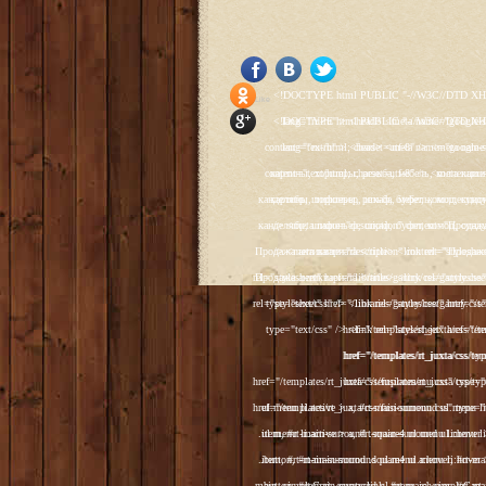
<!DOCTYPE html PUBLIC "-//W3C//DTD XHTML 1.0 Transitional//EN" "http://www.w3.org/TR/xhtml1/DTD/xhtml1-transitional.dtd"> <html xmlns="http://www.w3.org/1999/xhtml" xml:lang="ru-ru" lang="ru-ru" > <head> <meta name="google-site-verification" content="4vFPaFr8_T0N5uYcY4vh3M1DtIkbIJH6yDV7_NDqfJc" /> <base href="http://antik.1kzn.ru/" /> <meta http-equiv="content-type" content="text/html; charset=utf-8" /> <meta name="keywords" content="каталог антиквариат, часы продажа, старинные часы, напольные часы, настенные часы, каминные часы, мебель, старинные люстры, картины, торшеры, резьба, мебель, коллекционирование, чугунное литьё, предметы старины, реставрация, интерьер, модерн, классицизм, кресло, диван, мозаика, гарнитур, дуб, зеркало, светильник, канделябр, шифоньер, шкаф, буфет, комод, сундук, букинист, жирандоль, бронза" /> <meta name="rights" content="Продажа антиквариата http://antik.1kzn.ru" /> <meta name="author" content="Super User" /> <meta name="description" content="Продажа антиквариата, каталог антиквариата." /> <meta name="generator" content="Joomla! - Open Source Content Management" /> <title>Каталог антиквариата - Продажа антиквариата </title> <link rel="stylesheet" href="/plugins/system/rokbox/assets/styles/rokbox.css" type="text/css" /> <link rel="stylesheet" href="/libraries/gantry/css/grid-12.css" type="text/css" /> <link rel="stylesheet" href="/libraries/gantry/css/gantry.css" type="text/css" /> <link rel="stylesheet" href="/libraries/gantry/css/joomla.css" type="text/css" /> <link rel="stylesheet" href="/templates/rt_juxta/css/joomla.css" type="text/css" /> <link rel="stylesheet" href="/templates/rt_juxta/css/style1.css" type="text/css" /> <link rel="stylesheet" href="/templates/rt_juxta/css/demo-styles.css" type="text/css" /> <link rel="stylesheet" href="/templates/rt_juxta/css/template.css" type="text/css" /> <link rel="stylesheet" href="/template
Social Like
<!DOCTYPE html PUBLIC "-//W3C//DTD XHTML 1.0 Transitional//EN" "http://www.w3.org/TR/xhtml1/DTD/xhtml1-transitional.dtd"> <html xmlns="http://www.w3.org/1999/xhtml" xml:lang="ru-ru" lang="ru-ru" > <head> <meta name="google-site-verification" content="4vFPaFr8_T0N5uYcY4vh3M1DtIkbIJH6yDV7_NDqfJc" /> <base href="http://antik.1kzn.ru/" /> <meta http-equiv="content-type" content="text/html; charset=utf-8" /> <meta name="keywords" content="каталог антиквариат, часы продажа, старинные часы, напольные часы, настенные часы, каминные часы, мебель, старинные люстры, картины, торшеры, резьба, мебель, коллекционирование, чугунное литьё, предметы старины, реставрация, интерьер, модерн, классицизм, кресло, диван, мозаика, гарнитур, дуб, зеркало, светильник, канделябр, шифоньер, шкаф, буфет, комод, сундук, букинист, жирандоль, бронза" /> <meta name="rights" content="Продажа антиквариата http://antik.1kzn.ru" /> <meta name="author" content="Super User" /> <meta name="description" content="Продажа антиквариата, каталог антиквариата." /> <meta name="generator" content="Joomla! - Open Source Content Management" /> <title>Каталог антиквариата - Продажа антиквариата </title> <link rel="stylesheet" href="/plugins/system/rokbox/assets/styles/rokbox.css" type="text/css" /> <link rel="stylesheet" href="/libraries/gantry/css/grid-12.css" type="text/css" /> <link rel="stylesheet" href="/libraries/gantry/css/gantry.css" type="text/css" /> <link rel="stylesheet" href="/libraries/gantry/css/joomla.css" type="text/css" /> <link rel="stylesheet" href="/templates/rt_juxta/css/joomla.css" type="text/css" /> <link rel="stylesheet" href="/templates/rt_juxta/css/style1.css" type="text/css" /> <link rel="stylesheet" href="/templates/rt_juxta/css/demo-styles.css" type="text/css" /> <link rel="stylesheet" href="/templates/rt_juxta/css/template.css" type="text/css" /> <link rel="stylesheet" href="/template