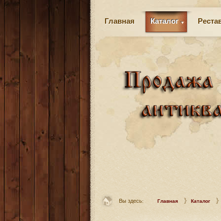
Главная
Каталог
Реста
Вы здесь:
Главная
Каталог