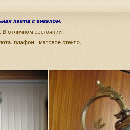
ная лампа с ангелом.
. В отличном состоянии .
лота, плафон - матовое стекло.