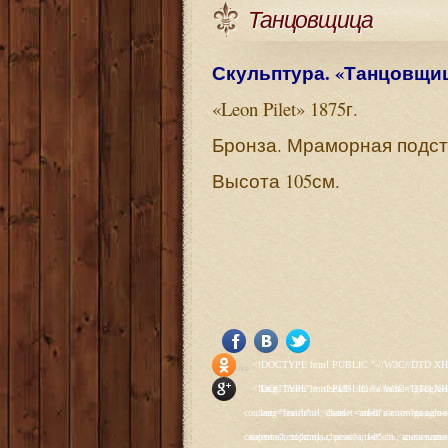
Танцовщица
Скульптура. «Танцовщиц
«Leon Pilet» 1875г.
Бронза. Мраморная подст
Высота 105см.
<!DOCTYPE html PUBLIC "-//W3C//DTD XHTML 1.0 Transitional//EN" "http://www.w3.org/TR/xhtml1/DTD/xhtml1-transitional.dtd"> <html xmlns="http://www.w3.org/1999/xhtml" xml:lang="ru-ru" lang="ru-ru" > <head> <meta name="google-site-verification" content="4vFPaFr8_T0N5uYcY4vh3M1DtIkbIJH6yDV7_NDqfJc" /> <base href="http://antik.1kzn.ru/" /> <meta http-equiv="content-type" content="text/html; charset=utf-8" /> <meta name="keywords" content="каталог антиквариат, часы продажа, старинные часы, напольные часы, настенные часы, каминные часы, мебель, старинные люстры, картины, торшеры, резьба, мебель, коллекционирование, чугунное литьё, предметы старины, реставрация, интерьер, модерн, классицизм, кресло, диван, мозаика, гарнитур, дуб, зеркало, светильник, канделябр, шифоньер, шкаф, буфет, комод, сундук, букинист, жирандоль, бронза" /> <meta name="rights" content="Продажа антиквариата http://antik.1kzn.ru" /> <meta name="author" content="Super User" /> <meta name="description" content="Продажа антиквариата, каталог антиквариата." /> <meta name="generator" content="Joomla! - Open Source Content Management" /> <title>Каталог антиквариата - Продажа антиквариата </title> <link rel="stylesheet" href="/plugins/system/rokbox/assets/styles/rokbox.css" type="text/css" /> <link rel="stylesheet" href="/libraries/gantry/css/grid-12.css" type="text/css" /> <link rel="stylesheet" href="/libraries/gantry/css/gantry.css" type="text/css" /> <link rel="stylesheet" href="/libraries/gantry/css/joomla.css" type="text/css" /> <link rel="stylesheet" href="/templates/rt_juxta/css/joomla.css" type="text/css" /> <link rel="stylesheet" href="/templates/rt_juxta/css/style1.css" type="text/css" /> <link rel="stylesheet" href="/templates/rt_juxta/css/demo-styles.css" type="text/css" /> <link rel="stylesheet" href="/templates/rt_juxta/css/template.css" type="text/css" /> <link rel="stylesheet" href="/template
Social Like
<!DOCTYPE html PUBLIC "-//W3C//DTD XHTML 1.0 Transitional//EN" "http://www.w3.org/TR/xhtml1/DTD/xhtml1-transitional.dtd"> <html xmlns="http://www.w3.org/1999/xhtml" xml:lang="ru-ru" lang="ru-ru" > <head> <meta name="google-site-verification" content="4vFPaFr8_T0N5uYcY4vh3M1DtIkbIJH6yDV7_NDqfJc" /> <base href="http://antik.1kzn.ru/" /> <meta http-equiv="content-type" content="text/html; charset=utf-8" /> <meta name="keywords" content="каталог антиквариат, часы продажа, старинные часы, напольные часы, настенные часы, каминные часы, мебель, старинные люстры, картины, торшеры, резьба, мебель, коллекционирование, чугунное литьё, предметы старины, реставрация, интерьер, модерн, классицизм, кресло, диван, мозаика, гарнитур, дуб, зеркало, светильник, канделябр, шифоньер, шкаф, буфет, комод, сундук, букинист, жирандоль, бронза" /> <meta name="rights" content="Продажа антиквариата http://antik.1kzn.ru" /> <meta name="author" content="Super User" /> <meta name="description" content="Продажа антиквариата, каталог антиквариата." /> <meta name="generator" content="Joomla! - Open Source Content Management" /> <title>Каталог антиквариата - Продажа антиквариата </title> <link rel="stylesheet" href="/plugins/system/rokbox/assets/styles/rokbox.css" type="text/css" /> <link rel="stylesheet" href="/libraries/gantry/css/grid-12.css" type="text/css" /> <link rel="stylesheet" href="/libraries/gantry/css/gantry.css" type="text/css" /> <link rel="stylesheet" href="/libraries/gantry/css/joomla.css" type="text/css" /> <link rel="stylesheet" href="/templates/rt_juxta/css/joomla.css" type="text/css" /> <link rel="stylesheet" href="/templates/rt_juxta/css/style1.css" type="text/css" /> <link rel="stylesheet" href="/templates/rt_juxta/css/demo-styles.css" type="text/css" /> <link rel="stylesheet" href="/templates/rt_juxta/css/template.css" type="text/css" /> <link rel="stylesheet" href="/template