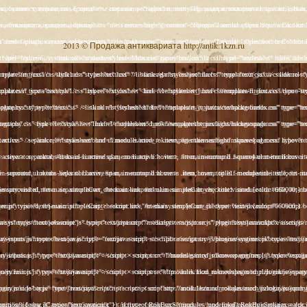
2013 © Продажа антиквариата http://antik.1kzn.ru