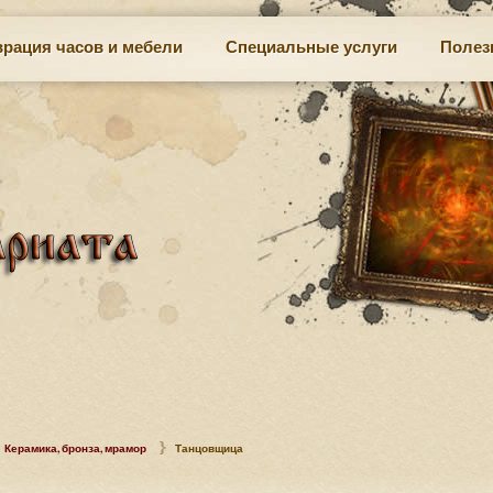
врация часов и мебели
Специальные услуги
Полез
Керамика, бронза, мрамор
Танцовщица