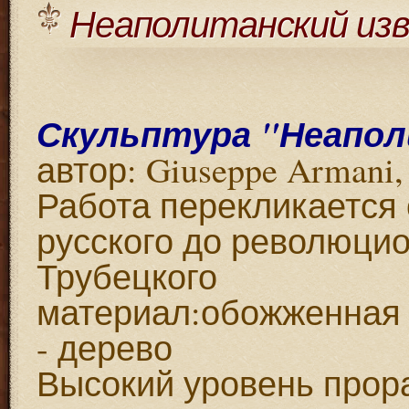
Неаполитанский изв
Скульптура "Неапол
автор: Giuseppe Armani
Работа перекликается 
русского до революцио
Трубецкого
материал:обожженная г
- дерево
Высокий уровень прора