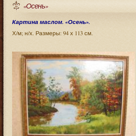
«Осень»
Картина маслом. «Осень».
Х/м; н/х. Размеры: 94 х 113 см.