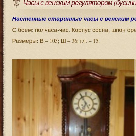
Часы с венским регулятором (бусин
Настенные старинные часы с венским р
С боем: полчаса-час. Корпус сосна, шпон ор
Размеры: В – 105; Ш – 36; гл. – 15.