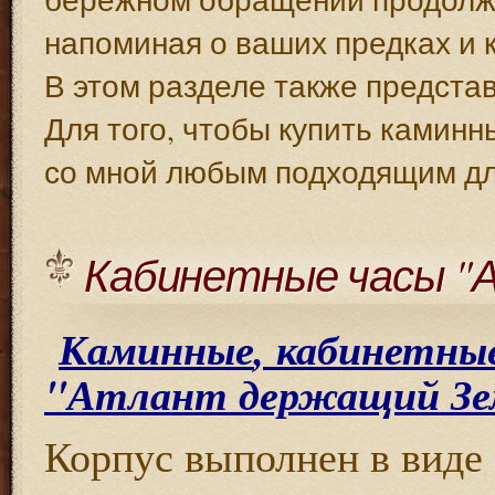
напоминая о ваших предках и 
В этом разделе также предста
Для того, чтобы купить каминн
со мной любым подходящим дл
Кабинетные часы "
,
Каминные
кабинетны
"
Атлант
держащий
З
Корпус
выполнен
в
виде