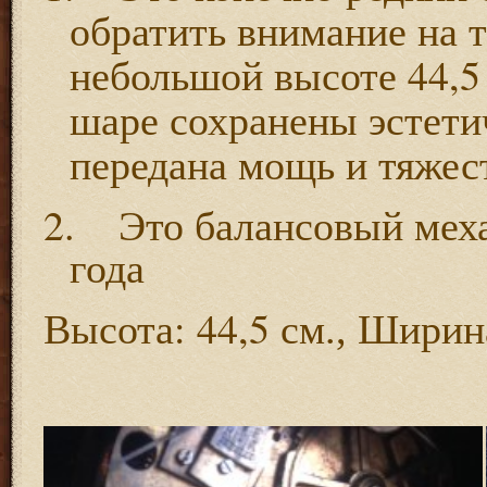
обратить
внимание
на
44,
небольшой
высоте
шаре
сохранены
эстети
передана
мощь
и
тяжес
2.
Это
балансовый
мех
года
: 44,5
Высота
см.,
Ширин