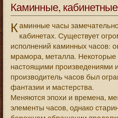
Каминные, кабинетные
К
аминные часы замечательно 
кабинетах. Существует огр
исполнений каминных часов: о
мрамора, металла. Некоторые 
настоящими произведениями ис
производитель часов был огра
фантазии и мастерства.
Меняются эпохи и времена, м
элементы часов, однако стар
бережном обращении продолжа