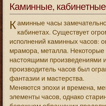
Каминные, кабинетные
К
аминные часы замечательно 
кабинетах. Существует огр
исполнений каминных часов: о
мрамора, металла. Некоторые 
настоящими произведениями ис
производитель часов был огра
фантазии и мастерства.
Меняются эпохи и времена, м
элементы часов, однако стар
бережном обращении продолжа