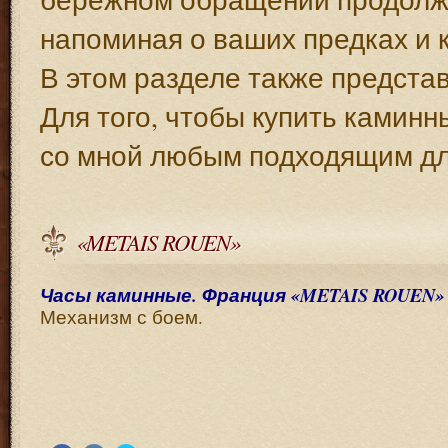
напоминая о ваших предках и 
В этом разделе также предста
Для того, чтобы купить каминн
со мной любым подходящим дл
«METAIS ROUEN»
Часы каминные. Франция «METAIS ROUEN» 1
Механизм с боем.