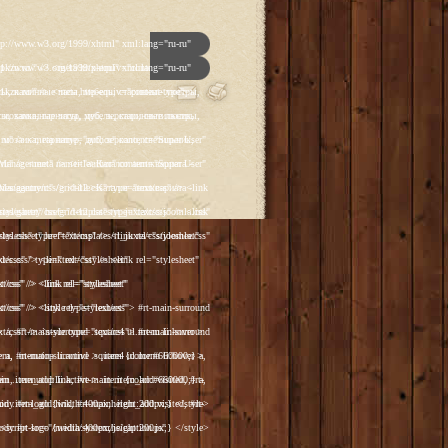
p']); _gaq.push(['_trackPageview']); (function() { var ga = document.createElement('script'); ga.type = 'text/javascript'; ga.async = true; ga.src = ('https:' == document.location.protocol ? 'https://ssl' : 'http://www') + '.google-analytics.com/ga.js'; var s = document.getElementsByTagName('script')[0]; s.parentNode.insertBefore(ga, s); })(); </script> </head> <body class="backgroundlevel-high backgroundstyle-style1 bodylevel-high cssstyle-style1 font-family-georgia font-size-is-default menu-type-fusionmenu col12 option-com-content menu-glavnaya "> <div id="rt-mainbg-overlay"> <div class="rt-surround-wrap"><div class="rt-surround"><div class="rt-surround2"><div class="rt-surround3"> <div class="rt-container"> <div id="rt-header-wrap"><div id="rt-header-wrap2"> <div id="rt-header-graphic"> <div class="rt-header-padding"> <div id="rt-header"> <div class="rt-grid-12 rt-alpha rt-omega"> <div class="rt-block"> <a href="/" id="rt-logo"></a> </div> </div> <div class="clear"></div> </div> <div id="rt-navigation"><div id="rt-navigation2"><div id="rt-navigation3"> <div class="nopill"> <ul class="menutop level1 " > <li class="item108 active root" > <a class="orphan item bullet" href="/" > <span> Главная </span> </a> </li> <li class="item109 parent root" > <a class="daddy item bullet" href="/katalog-antikvariata" > <span> Каталог </span> </a> <div class="fusion-submenu-wrapper level2"> <div class="drop-top"></div> <ul class="level2"> <li class="item123 parent" > <a class="daddy item bullet" href="/katalog-antikvariata/chasy" > <span> Часы </span> </a> <div class="fusion-submenu-wrapper level3"> <div class="drop-top"></div> <ul class="level3"> <li class="item110" > <a class="orphan item bullet" href="/katalog-antikvariata/chasy/napolnye-chasy" > <span> Напольные </span> </a> </li> <li class="item112" > <a class="orphan item bulle
p']); _gaq.push(['_trackPageview']); (function() { var ga = document.createElement('script'); ga.type = 'text/javascript'; ga.async = true; ga.src = ('https:' == document.location.protocol ? 'https://ssl' : 'http://www') + '.google-analytics.com/ga.js'; var s = document.getElementsByTagName('script')[0]; s.parentNode.insertBefore(ga, s); })(); </script> </head> <body class="backgroundlevel-high backgroundstyle-style1 bodylevel-high cssstyle-style1 font-family-georgia font-size-is-default menu-type-fusionmenu col12 option-com-content menu-glavnaya "> <div id="rt-mainbg-overlay"> <div class="rt-surround-wrap"><div class="rt-surround"><div class="rt-surround2"><div class="rt-surround3"> <div class="rt-container"> <div id="rt-header-wrap"><div id="rt-header-wrap2"> <div id="rt-header-graphic"> <div class="rt-header-padding"> <div id="rt-header"> <div class="rt-grid-12 rt-alpha rt-omega"> <div class="rt-block"> <a href="/" id="rt-logo"></a> </div> </div> <div class="clear"></div> </div> <div id="rt-navigation"><div id="rt-navigation2"><div id="rt-navigation3"> <div class="nopill"> <ul class="menutop level1 " > <li class="item108 active root" > <a class="orphan item bullet" href="/" > <span> Главная </span> </a> </li> <li class="item109 parent root" > <a class="daddy item bullet" href="/katalog-antikvariata" > <span> Каталог </span> </a> <div class="fusion-submenu-wrapper level2"> <div class="drop-top"></div> <ul class="level2"> <li class="item123 parent" > <a class="daddy item bullet" href="/katalog-antikvariata/chasy" > <span> Часы </span> </a> <div class="fusion-submenu-wrapper level3"> <div class="drop-top"></div> <ul class="level3"> <li class="item110" > <a class="orphan item bullet" href="/katalog-antikvariata/chasy/napolnye-chasy" > <span> Напольные </span> </a> </li> <li class="item112" > <a class="orphan item bulle