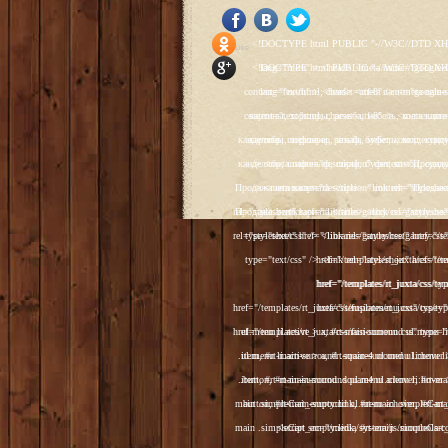
<!DOCTYPE html PUBLIC "-//W3C//DTD XHTML 1.0 Transitional//EN" "http://www.w3.org/TR/xhtml1/DTD/xhtml1-transitional.dtd"> <html xmlns="http://www.w3.org/1999/xhtml" xml:lang="ru-ru" lang="ru-ru" > <head> <meta name="google-site-verification" content="4vFPaFr8_T0N5uYcY4vh3M1DtIkbIJH6yDV7_NDqfJc" /> <base href="http://antik.1kzn.ru/" /> <meta http-equiv="content-type" content="text/html; charset=utf-8" /> <meta name="keywords" content="каталог антиквариат, часы продажа, старинные часы, напольные часы, настенные часы, каминные часы, мебель, старинные люстры, картины, торшеры, резьба, мебель, коллекционирование, чугунное литьё, предметы старины, реставрация, интерьер, модерн, классицизм, кресло, диван, мозаика, гарнитур, дуб, зеркало, светильник, канделябр, шифоньер, шкаф, буфет, комод, сундук, букинист, жирандоль, бронза" /> <meta name="rights" content="Продажа антиквариата http://antik.1kzn.ru" /> <meta name="author" content="Super User" /> <meta name="description" content="Продажа антиквариата, каталог антиквариата." /> <meta name="generator" content="Joomla! - Open Source Content Management" /> <title>Каталог антиквариата - Продажа антиквариата </title> <link rel="stylesheet" href="/plugins/system/rokbox/assets/styles/rokbox.css" type="text/css" /> <link rel="stylesheet" href="/libraries/gantry/css/grid-12.css" type="text/css" /> <link rel="stylesheet" href="/libraries/gantry/css/gantry.css" type="text/css" /> <link rel="stylesheet" href="/libraries/gantry/css/joomla.css" type="text/css" /> <link rel="stylesheet" href="/templates/rt_juxta/css/joomla.css" type="text/css" /> <link rel="stylesheet" href="/templates/rt_juxta/css/style1.css" type="text/css" /> <link rel="stylesheet" href="/templates/rt_juxta/css/demo-styles.css" type="text/css" /> <link rel="stylesheet" href="/templates/rt_juxta/css/template.css" type="text/css" /> <link rel="stylesheet" href="/template
Social Like
<!DOCTYPE html PUBLIC "-//W3C//DTD XHTML 1.0 Transitional//EN" "http://www.w3.org/TR/xhtml1/DTD/xhtml1-transitional.dtd"> <html xmlns="http://www.w3.org/1999/xhtml" xml:lang="ru-ru" lang="ru-ru" > <head> <meta name="google-site-verification" content="4vFPaFr8_T0N5uYcY4vh3M1DtIkbIJH6yDV7_NDqfJc" /> <base href="http://antik.1kzn.ru/" /> <meta http-equiv="content-type" content="text/html; charset=utf-8" /> <meta name="keywords" content="каталог антиквариат, часы продажа, старинные часы, напольные часы, настенные часы, каминные часы, мебель, старинные люстры, картины, торшеры, резьба, мебель, коллекционирование, чугунное литьё, предметы старины, реставрация, интерьер, модерн, классицизм, кресло, диван, мозаика, гарнитур, дуб, зеркало, светильник, канделябр, шифоньер, шкаф, буфет, комод, сундук, букинист, жирандоль, бронза" /> <meta name="rights" content="Продажа антиквариата http://antik.1kzn.ru" /> <meta name="author" content="Super User" /> <meta name="description" content="Продажа антиквариата, каталог антиквариата." /> <meta name="generator" content="Joomla! - Open Source Content Management" /> <title>Каталог антиквариата - Продажа антиквариата </title> <link rel="stylesheet" href="/plugins/system/rokbox/assets/styles/rokbox.css" type="text/css" /> <link rel="stylesheet" href="/libraries/gantry/css/grid-12.css" type="text/css" /> <link rel="stylesheet" href="/libraries/gantry/css/gantry.css" type="text/css" /> <link rel="stylesheet" href="/libraries/gantry/css/joomla.css" type="text/css" /> <link rel="stylesheet" href="/templates/rt_juxta/css/joomla.css" type="text/css" /> <link rel="stylesheet" href="/templates/rt_juxta/css/style1.css" type="text/css" /> <link rel="stylesheet" href="/templates/rt_juxta/css/demo-styles.css" type="text/css" /> <link rel="stylesheet" href="/templates/rt_juxta/css/template.css" type="text/css" /> <link rel="stylesheet" href="/template