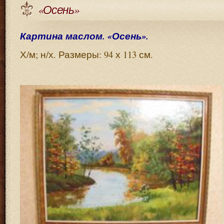
«Осень»
Картина маслом. «Осень».
Х/м; н/х. Размеры: 94 х 113 см.