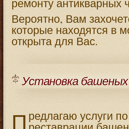
ремонту антикварных ч
Вероятно, Вам захочет
которые находятся в м
открыта для Вас.
Установка башеных
П
редлагаю услуги по
реставрации башен