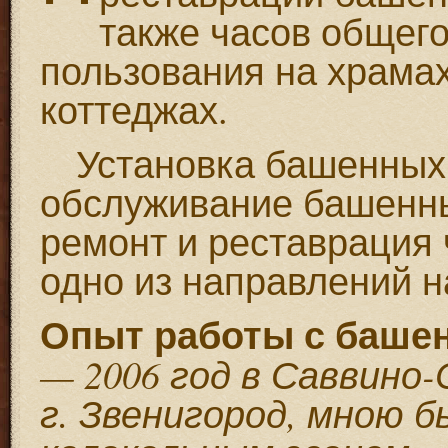
также часов общег
пользования на храмах
коттеджах.
Установка башенных 
обслуживание башенны
ремонт и реставрация 
одно из направлений 
Опыт работы с баше
— 2006 год в Саввин
г. Звенигород, мною 