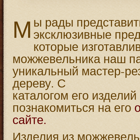
М
ы рады представи
эксклюзивные пред
которые изготавлив
можжевельника наш па
уникальный мастер-ре
дереву. С
каталогом его изделий
познакомиться на его
сайте.
Изделия из можжевель