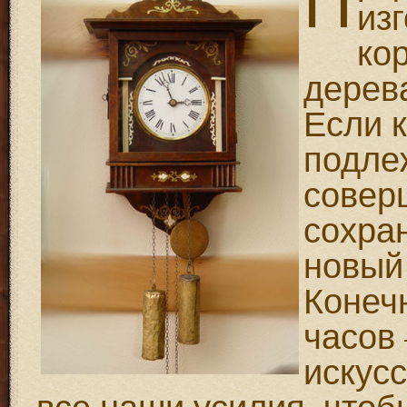
П
из
ко
дерев
Если 
подле
совер
сохра
новый
Конеч
часов
искус
все наши усилия, чтоб