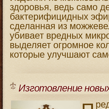
здоровья, ведь само д
бактерифицидных эфир
сделанная из можжеве
убивает вредных микр
выделяет огромное ко
которые улучшают сам
Изготовление новых
ре