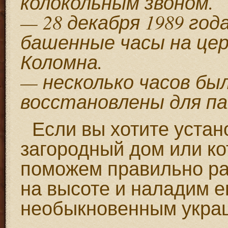
колокольным звоном.
— 28 декабря 1989 го
башенные часы на цер
Коломна.
— несколько часов бы
восстановлены для п
Если вы хотите устано
загородный дом или ко
поможем правильно ра
на высоте и наладим ег
необыкновенным укра