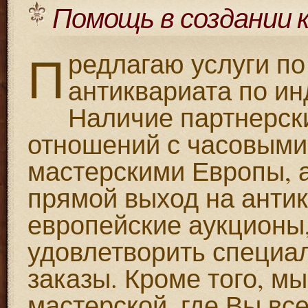
Помощь в создании 
П
редлагаю услуги п
антиквариата по и
Наличие партнерск
отношений с часовыми
мастерскими Европы, 
прямой выход на анти
европейские аукционы
удовлетворить специа
заказы. Кроме того, мы
мастерской, где Вы вс