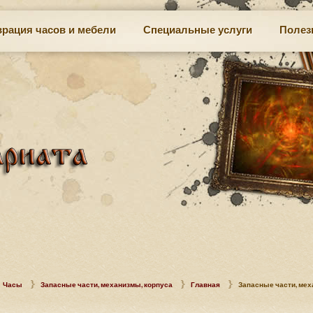
врация часов и мебели
Специальные услуги
Полез
Часы
Запасные части, механизмы, корпуса
Главная
Запасные части, мех