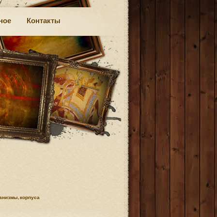
ное
Контакты
анизмы, корпуса