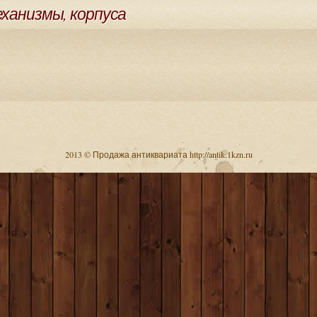
еханизмы, корпуса
2013 © Продажа антиквариата http://antik.1kzn.ru