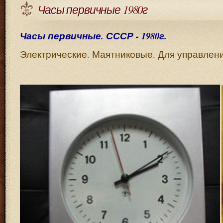
Часы первичные 1980г
Часы первичные. СССР - 1980г.
Электрические. Маятниковые. Для управлени