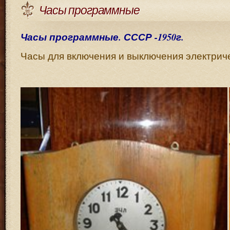
Часы программные
Часы программные. СССР -1950г.
Часы для включения и выключения электриче