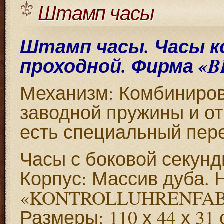
Штамп часы
Штамп часы. Часы к
проходной. Фирма «BE
Механизм: Комбиниров
заводной пружины и от
есть специальный пер
Часы с боковой секунд
Корпус: Массив дуба. 
«KONTROLLUHRENFAB
Размеры: 110 х 44 х 31