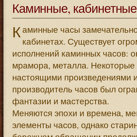
Каминные, кабинетные
К
аминные часы замечательно 
кабинетах. Существует огр
исполнений каминных часов: о
мрамора, металла. Некоторые 
настоящими произведениями ис
производитель часов был огра
фантазии и мастерства.
Меняются эпохи и времена, м
элементы часов, однако стар
бережном обращении продолжа