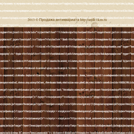
2013 © Продажа антиквариата http://antik.1kzn.ru