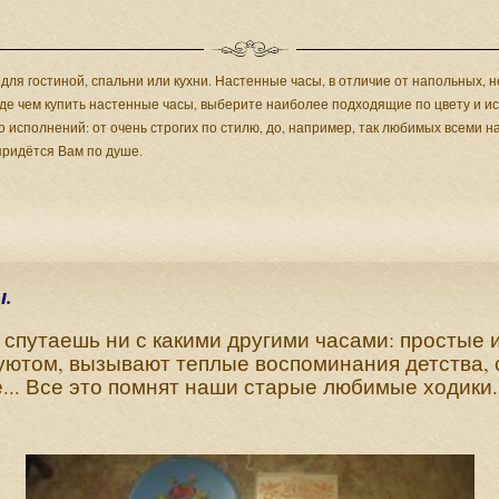
для гостиной, спальни или кухни. Настенные часы, в отличие от напольных, 
жде чем купить настенные часы, выберите наиболее подходящие по цвету и и
сполнений: от очень строгих по стилю, до, например, так любимых всеми нам
придётся Вам по душе.
ы.
 спутаешь ни с какими другими часами: простые
уютом, вызывают теплые воспоминания детства,
... Все это помнят наши старые любимые ходики.