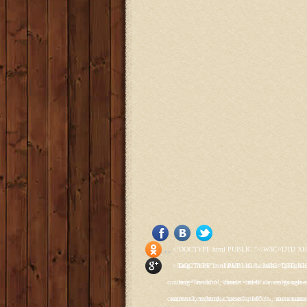
<!DOCTYPE html PUBLIC "-//W3C//DTD XHTML 1.0 Transitional//EN" "http://www.w3.org/TR/xhtml1/DTD/xhtml1-transitional.dtd"> <html xmlns="http://www.w3.org/1999/xhtml" xml:lang="ru-ru" lang="ru-ru" > <head> <meta name="google-site-verification" content="4vFPaFr8_T0N5uYcY4vh3M1DtIkbIJH6yDV7_NDqfJc" /> <base href="http://antik.1kzn.ru/" /> <meta http-equiv="content-type" content="text/html; charset=utf-8" /> <meta name="keywords" content="каталог антиквариат, часы продажа, старинные часы, напольные часы, настенные часы, каминные часы, мебель, старинные люстры, картины, торшеры, резьба, мебель, коллекционирование, чугунное литьё, предметы старины, реставрация, интерьер, модерн, классицизм, кресло, диван, мозаика, гарнитур, дуб, зеркало, светильник, канделябр, шифоньер, шкаф, буфет, комод, сундук, букинист, жирандоль, бронза" /> <meta name="rights" content="Продажа антиквариата http://antik.1kzn.ru" /> <meta name="author" content="Super User" /> <meta name="description" content="Продажа антиквариата, каталог антиквариата." /> <meta name="generator" content="Joomla! - Open Source Content Management" /> <title>Каталог антиквариата - Продажа антиквариата </title> <link rel="stylesheet" href="/plugins/system/rokbox/assets/styles/rokbox.css" type="text/css" /> <link rel="stylesheet" href="/libraries/gantry/css/grid-12.css" type="text/css" /> <link rel="stylesheet" href="/libraries/gantry/css/gantry.css" type="text/css" /> <link rel="stylesheet" href="/libraries/gantry/css/joomla.css" type="text/css" /> <link rel="stylesheet" href="/templates/rt_juxta/css/joomla.css" type="text/css" /> <link rel="stylesheet" href="/templates/rt_juxta/css/style1.css" type="text/css" /> <link rel="stylesheet" href="/templates/rt_juxta/css/demo-styles.css" type="text/css" /> <link rel="stylesheet" href="/templates/rt_juxta/css/template.css" type="text/css" /> <link rel="stylesheet" href="/template
Social Like
<!DOCTYPE html PUBLIC "-//W3C//DTD XHTML 1.0 Transitional//EN" "http://www.w3.org/TR/xhtml1/DTD/xhtml1-transitional.dtd"> <html xmlns="http://www.w3.org/1999/xhtml" xml:lang="ru-ru" lang="ru-ru" > <head> <meta name="google-site-verification" content="4vFPaFr8_T0N5uYcY4vh3M1DtIkbIJH6yDV7_NDqfJc" /> <base href="http://antik.1kzn.ru/" /> <meta http-equiv="content-type" content="text/html; charset=utf-8" /> <meta name="keywords" content="каталог антиквариат, часы продажа, старинные часы, напольные часы, настенные часы, каминные часы, мебель, старинные люстры, картины, торшеры, резьба, мебель, коллекционирование, чугунное литьё, предметы старины, реставрация, интерьер, модерн, классицизм, кресло, диван, мозаика, гарнитур, дуб, зеркало, светильник, канделябр, шифоньер, шкаф, буфет, комод, сундук, букинист, жирандоль, бронза" /> <meta name="rights" content="Продажа антиквариата http://antik.1kzn.ru" /> <meta name="author" content="Super User" /> <meta name="description" content="Продажа антиквариата, каталог антиквариата." /> <meta name="generator" content="Joomla! - Open Source Content Management" /> <title>Каталог антиквариата - Продажа антиквариата </title> <link rel="stylesheet" href="/plugins/system/rokbox/assets/styles/rokbox.css" type="text/css" /> <link rel="stylesheet" href="/libraries/gantry/css/grid-12.css" type="text/css" /> <link rel="stylesheet" href="/libraries/gantry/css/gantry.css" type="text/css" /> <link rel="stylesheet" href="/libraries/gantry/css/joomla.css" type="text/css" /> <link rel="stylesheet" href="/templates/rt_juxta/css/joomla.css" type="text/css" /> <link rel="stylesheet" href="/templates/rt_juxta/css/style1.css" type="text/css" /> <link rel="stylesheet" href="/templates/rt_juxta/css/demo-styles.css" type="text/css" /> <link rel="stylesheet" href="/templates/rt_juxta/css/template.css" type="text/css" /> <link rel="stylesheet" href="/template