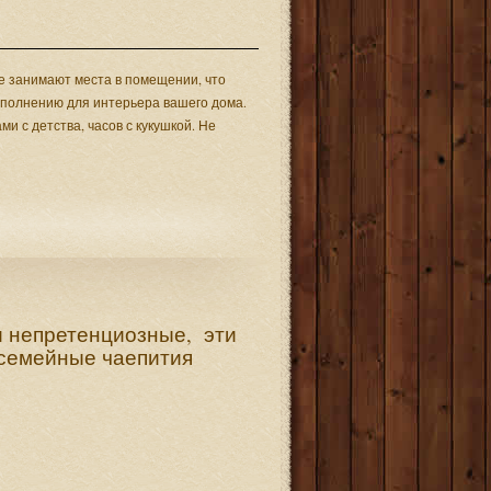
не занимают места в помещении, что
сполнению для интерьера вашего дома.
и с детства, часов с кукушкой. Не
 и непретенциозные, эти
 семейные чаепития