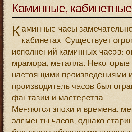
Каминные, кабинетные
К
аминные часы замечательно 
кабинетах. Существует огр
исполнений каминных часов: о
мрамора, металла. Некоторые 
настоящими произведениями ис
производитель часов был огра
фантазии и мастерства.
Меняются эпохи и времена, м
элементы часов, однако стар
бережном обращении продолжа