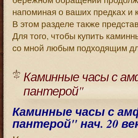
напоминая о ваших предках и 
В этом разделе также предста
Для того, чтобы купить каминн
со мной любым подходящим дл
Каминные часы с ам
пантерой"
Каминные часы с ам
пантерой" нач. 20 ве