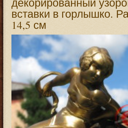
декорированный узоро
вставки в горлышко. Р
14,5 см