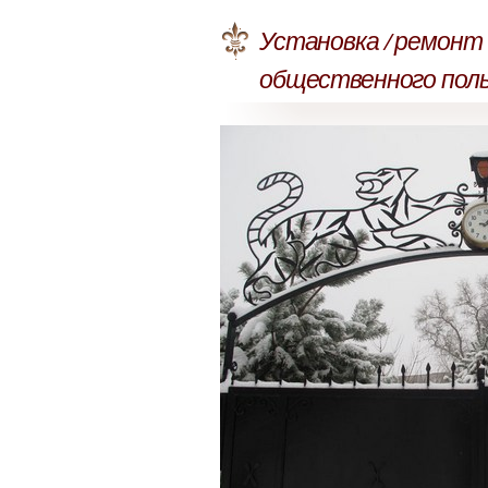
Установка / ремонт
общественного поль