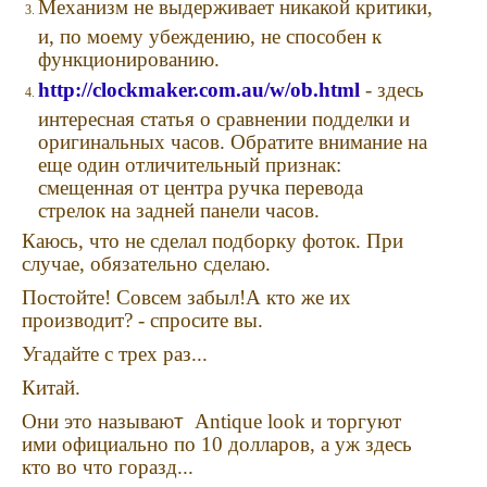
Механизм не выдерживает никакой критики,
и, по моему убеждению, не способен к
функционированию.
http://clockmaker.com.au/w/ob.html
- здесь
интересная статья о сравнении подделки и
оригинальных часов. Обратите внимание на
еще один отличительный признак:
смещенная от центра ручка перевода
стрелок на задней панели часов.
Каюсь, что не сделал подборку фоток. При
случае, обязательно сделаю.
Постойте! Совсем забыл!А кто же их
производит? - спросите вы.
Угадайте с трех раз...
Китай.
Они это называю
т
Antique look и торгуют
ими официально по 10 долларов, а уж здесь
кто во что горазд...