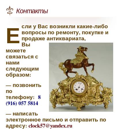
Контакты
Е
сли у Вас возникли какие-либо
вопросы по ремонту, покупке и
продаже антиквариата,
Вы
можете
связаться с
нами
следующим
образом:
— позвонить
по
телефону:
8
(916) 057 5814
— написать
электронное письмо и отправить по
адресу:
clock57@yandex.ru