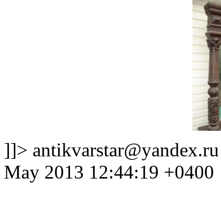
]]>
antikvarstar@yandex.ru
May 2013 12:44:19 +0400