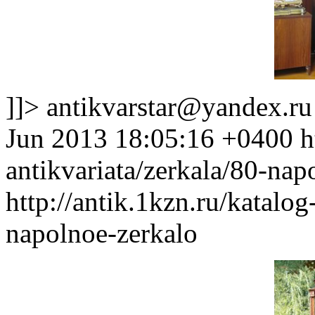
]]>
antikvarstar@yandex.ru
Jun 2013 18:05:16 +0400
h
antikvariata/zerkala/80-nap
http://antik.1kzn.ru/katalog
napolnoe-zerkalo