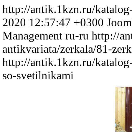
http://antik.1kzn.ru/katalog
2020 12:57:47 +0300
Jooml
Management
ru-ru
http://a
antikvariata/zerkala/81-zer
http://antik.1kzn.ru/katalog
so-svetilnikami