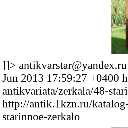
]]>
antikvarstar@yandex.ru
Jun 2013 17:59:27 +0400
h
antikvariata/zerkala/48-star
http://antik.1kzn.ru/katalog
starinnoe-zerkalo