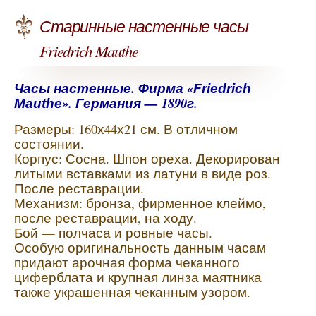
Старинные настенные часы
Friedrich Mauthe
Часы настенные. Фирма «
Friedrich
». Германия — 1890г.
Mauthe
Размеры: 160х44х21 см. В отличном
состоянии.
Корпус: Сосна. Шпон ореха. Декорирован
литыми вставками из латуни в виде роз.
После реставрации.
Механизм: бронза, фирменное клеймо,
после реставрации, на ходу.
Бой — полчаса и ровные часы.
Особую оригинальность данным часам
придают арочная форма чеканного
циферблата и крупная линза маятника
также украшенная чеканным узором.