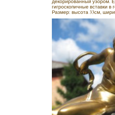
декорированный узором. Е
гигроскопичные вставки в 
Размер: высота 33см, шири