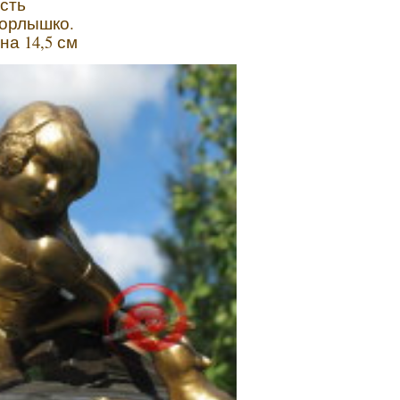
сть
горлышко.
на 14,5 см