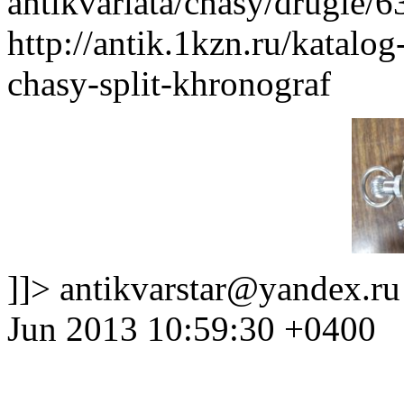
antikvariata/chasy/drugie/6
http://antik.1kzn.ru/katalog
chasy-split-khronograf
]]>
antikvarstar@yandex.ru
Jun 2013 10:59:30 +0400