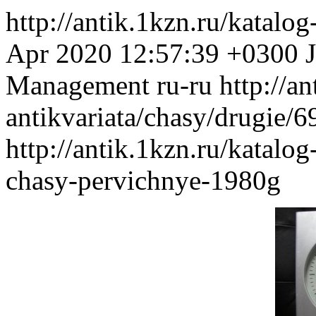
http://antik.1kzn.ru/katalo
Apr 2020 12:57:39 +0300
Management
ru-ru
http://a
antikvariata/chasy/drugie/
http://antik.1kzn.ru/katalog
chasy-pervichnye-1980g