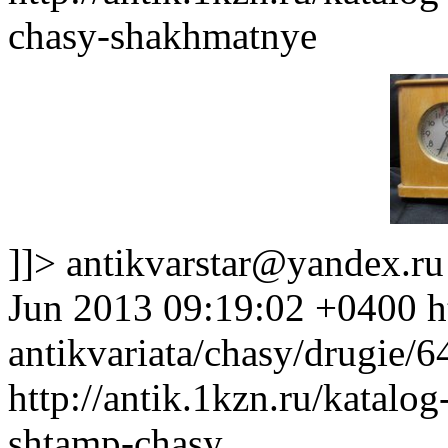
chasy-shakhmatnye
]]>
antikvarstar@yandex.ru
Jun 2013 09:19:02 +0400
h
antikvariata/chasy/drugie/
http://antik.1kzn.ru/katalog
shtamp-chasy