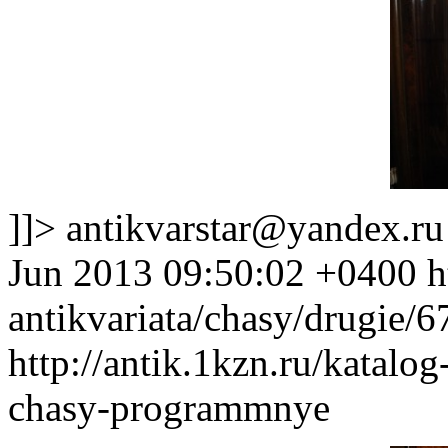
]]>
antikvarstar@yandex.ru
Jun 2013 09:50:02 +0400
h
antikvariata/chasy/drugie
http://antik.1kzn.ru/katalog
chasy-programmnye