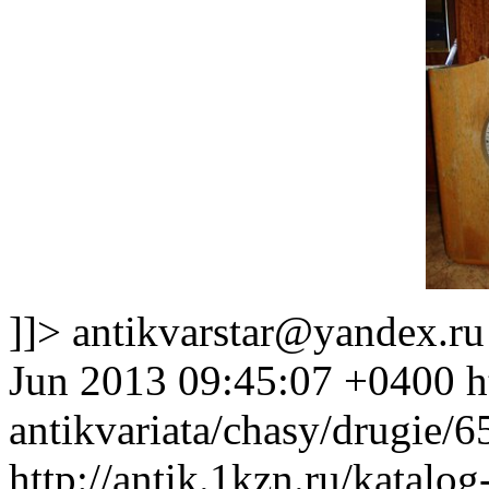
]]>
antikvarstar@yandex.ru
Jun 2013 09:45:07 +0400
h
antikvariata/chasy/drugie/
http://antik.1kzn.ru/katalog