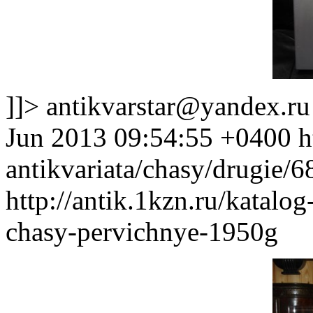
]]>
antikvarstar@yandex.ru
Jun 2013 09:54:55 +0400
h
antikvariata/chasy/drugie/
http://antik.1kzn.ru/katalog
chasy-pervichnye-1950g