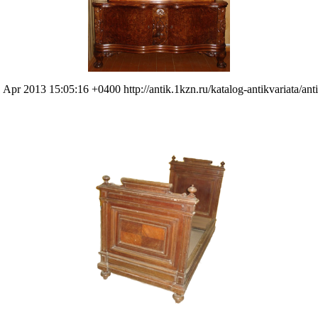
1 Apr 2013 15:05:16 +0400
http://antik.1kzn.ru/katalog-antikvariata/a