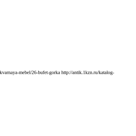
ntikvarnaya-mebel/26-bufet-gorka
http://antik.1kzn.ru/katalog-