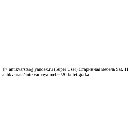
]]>
antikvarstar@yandex.ru
(Super User)
Старинная мебель
Sat, 1
antikvariata/antikvarnaya-mebel/26-bufet-gorka