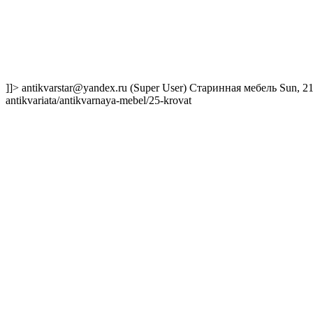
]]>
antikvarstar@yandex.ru
(Super User)
Старинная мебель
Sun, 2
antikvariata/antikvarnaya-mebel/25-krovat