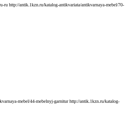
ru-ru
http://antik.1kzn.ru/katalog-antikvariata/antikvarnaya-mebel/70-
ntikvarnaya-mebel/44-mebelnyj-garnitur
http://antik.1kzn.ru/katalog-