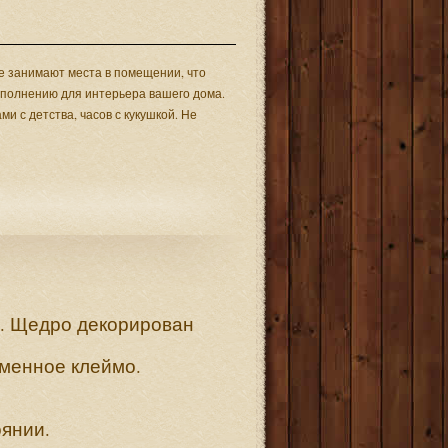
не занимают места в помещении, что
сполнению для интерьера вашего дома.
и с детства, часов с кукушкой. Не
и. Щедро декорирован
рменное клеймо.
оянии.