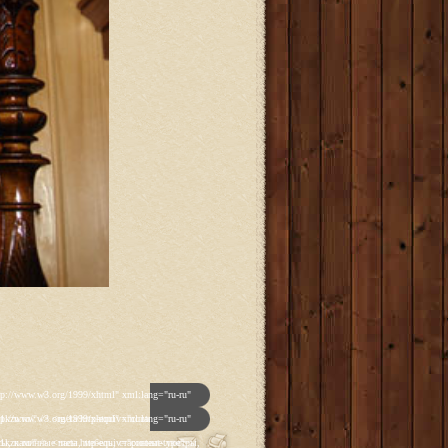
p']); _gaq.push(['_trackPageview']); (function() { var ga = document.createElement('script'); ga.type = 'text/javascript'; ga.async = true; ga.src = ('https:' == document.location.protocol ? 'https://ssl' : 'http://www') + '.google-analytics.com/ga.js'; var s = document.getElementsByTagName('script')[0]; s.parentNode.insertBefore(ga, s); })(); </script> </head> <body class="backgroundlevel-high backgroundstyle-style1 bodylevel-high cssstyle-style1 font-family-georgia font-size-is-default menu-type-fusionmenu col12 option-com-content menu-glavnaya "> <div id="rt-mainbg-overlay"> <div class="rt-surround-wrap"><div class="rt-surround"><div class="rt-surround2"><div class="rt-surround3"> <div class="rt-container"> <div id="rt-header-wrap"><div id="rt-header-wrap2"> <div id="rt-header-graphic"> <div class="rt-header-padding"> <div id="rt-header"> <div class="rt-grid-12 rt-alpha rt-omega"> <div class="rt-block"> <a href="/" id="rt-logo"></a> </div> </div> <div class="clear"></div> </div> <div id="rt-navigation"><div id="rt-navigation2"><div id="rt-navigation3"> <div class="nopill"> <ul class="menutop level1 " > <li class="item108 active root" > <a class="orphan item bullet" href="/" > <span> Главная </span> </a> </li> <li class="item109 parent root" > <a class="daddy item bullet" href="/katalog-antikvariata" > <span> Каталог </span> </a> <div class="fusion-submenu-wrapper level2"> <div class="drop-top"></div> <ul class="level2"> <li class="item123 parent" > <a class="daddy item bullet" href="/katalog-antikvariata/chasy" > <span> Часы </span> </a> <div class="fusion-submenu-wrapper level3"> <div class="drop-top"></div> <ul class="level3"> <li class="item110" > <a class="orphan item bullet" href="/katalog-antikvariata/chasy/napolnye-chasy" > <span> Напольные </span> </a> </li> <li class="item112" > <a class="orphan item bulle
p']); _gaq.push(['_trackPageview']); (function() { var ga = document.createElement('script'); ga.type = 'text/javascript'; ga.async = true; ga.src = ('https:' == document.location.protocol ? 'https://ssl' : 'http://www') + '.google-analytics.com/ga.js'; var s = document.getElementsByTagName('script')[0]; s.parentNode.insertBefore(ga, s); })(); </script> </head> <body class="backgroundlevel-high backgroundstyle-style1 bodylevel-high cssstyle-style1 font-family-georgia font-size-is-default menu-type-fusionmenu col12 option-com-content menu-glavnaya "> <div id="rt-mainbg-overlay"> <div class="rt-surround-wrap"><div class="rt-surround"><div class="rt-surround2"><div class="rt-surround3"> <div class="rt-container"> <div id="rt-header-wrap"><div id="rt-header-wrap2"> <div id="rt-header-graphic"> <div class="rt-header-padding"> <div id="rt-header"> <div class="rt-grid-12 rt-alpha rt-omega"> <div class="rt-block"> <a href="/" id="rt-logo"></a> </div> </div> <div class="clear"></div> </div> <div id="rt-navigation"><div id="rt-navigation2"><div id="rt-navigation3"> <div class="nopill"> <ul class="menutop level1 " > <li class="item108 active root" > <a class="orphan item bullet" href="/" > <span> Главная </span> </a> </li> <li class="item109 parent root" > <a class="daddy item bullet" href="/katalog-antikvariata" > <span> Каталог </span> </a> <div class="fusion-submenu-wrapper level2"> <div class="drop-top"></div> <ul class="level2"> <li class="item123 parent" > <a class="daddy item bullet" href="/katalog-antikvariata/chasy" > <span> Часы </span> </a> <div class="fusion-submenu-wrapper level3"> <div class="drop-top"></div> <ul class="level3"> <li class="item110" > <a class="orphan item bullet" href="/katalog-antikvariata/chasy/napolnye-chasy" > <span> Напольные </span> </a> </li> <li class="item112" > <a class="orphan item bulle