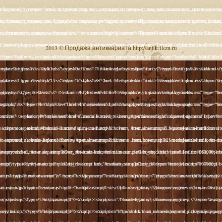
2013 © Продажа антиквариата http://antik.1kzn.ru