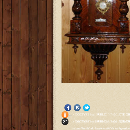
<!DOCTYPE html PUBLIC "-//W3C//DTD XHTML 1.0 Transitional//EN" "http://www.w3.org/TR/xhtml1/DTD/xhtml1-transitional.dtd"> <html xmlns="http://www.w3.org/1999/xhtml" xml:lang="ru-ru" lang="ru-ru" > <head> <meta name="google-site-verification" content="4vFPaFr8_T0N5uYcY4vh3M1DtIkbIJH6yDV7_NDqfJc" /> <base href="http://antik.1kzn.ru/" /> <meta http-equiv="content-type" content="text/html; charset=utf-8" /> <meta name="keywords" content="каталог антиквариат, часы продажа, старинные часы, напольные часы, настенные часы, каминные часы, мебель, старинные люстры, картины, торшеры, резьба, мебель, коллекционирование, чугунное литьё, предметы старины, реставрация, интерьер, модерн, классицизм, кресло, диван, мозаика, гарнитур, дуб, зеркало, светильник, канделябр, шифоньер, шкаф, буфет, комод, сундук, букинист, жирандоль, бронза" /> <meta name="rights" content="Продажа антиквариата http://antik.1kzn.ru" /> <meta name="author" content="Super User" /> <meta name="description" content="Продажа антиквариата, каталог антиквариата." /> <meta name="generator" content="Joomla! - Open Source Content Management" /> <title>Каталог антиквариата - Продажа антиквариата </title> <link rel="stylesheet" href="/plugins/system/rokbox/assets/styles/rokbox.css" type="text/css" /> <link rel="stylesheet" href="/libraries/gantry/css/grid-12.css" type="text/css" /> <link rel="stylesheet" href="/libraries/gantry/css/gantry.css" type="text/css" /> <link rel="stylesheet" href="/libraries/gantry/css/joomla.css" type="text/css" /> <link rel="stylesheet" href="/templates/rt_juxta/css/joomla.css" type="text/css" /> <link rel="stylesheet" href="/templates/rt_juxta/css/style1.css" type="text/css" /> <link rel="stylesheet" href="/templates/rt_juxta/css/demo-styles.css" type="text/css" /> <link rel="stylesheet" href="/templates/rt_juxta/css/template.css" type="text/css" /> <link rel="stylesheet" href="/template
Social Like
<!DOCTYPE html PUBLIC "-//W3C//DTD XHTML 1.0 Transitional//EN" "http://www.w3.org/TR/xhtml1/DTD/xhtml1-transitional.dtd"> <html xmlns="http://www.w3.org/1999/xhtml" xml:lang="ru-ru" lang="ru-ru" > <head> <meta name="google-site-verification" content="4vFPaFr8_T0N5uYcY4vh3M1DtIkbIJH6yDV7_NDqfJc" /> <base href="http://antik.1kzn.ru/" /> <meta http-equiv="content-type" content="text/html; charset=utf-8" /> <meta name="keywords" content="каталог антиквариат, часы продажа, старинные часы, напольные часы, настенные часы, каминные часы, мебель, старинные люстры, картины, торшеры, резьба, мебель, коллекционирование, чугунное литьё, предметы старины, реставрация, интерьер, модерн, классицизм, кресло, диван, мозаика, гарнитур, дуб, зеркало, светильник, канделябр, шифоньер, шкаф, буфет, комод, сундук, букинист, жирандоль, бронза" /> <meta name="rights" content="Продажа антиквариата http://antik.1kzn.ru" /> <meta name="author" content="Super User" /> <meta name="description" content="Продажа антиквариата, каталог антиквариата." /> <meta name="generator" content="Joomla! - Open Source Content Management" /> <title>Каталог антиквариата - Продажа антиквариата </title> <link rel="stylesheet" href="/plugins/system/rokbox/assets/styles/rokbox.css" type="text/css" /> <link rel="stylesheet" href="/libraries/gantry/css/grid-12.css" type="text/css" /> <link rel="stylesheet" href="/libraries/gantry/css/gantry.css" type="text/css" /> <link rel="stylesheet" href="/libraries/gantry/css/joomla.css" type="text/css" /> <link rel="stylesheet" href="/templates/rt_juxta/css/joomla.css" type="text/css" /> <link rel="stylesheet" href="/templates/rt_juxta/css/style1.css" type="text/css" /> <link rel="stylesheet" href="/templates/rt_juxta/css/demo-styles.css" type="text/css" /> <link rel="stylesheet" href="/templates/rt_juxta/css/template.css" type="text/css" /> <link rel="stylesheet" href="/template