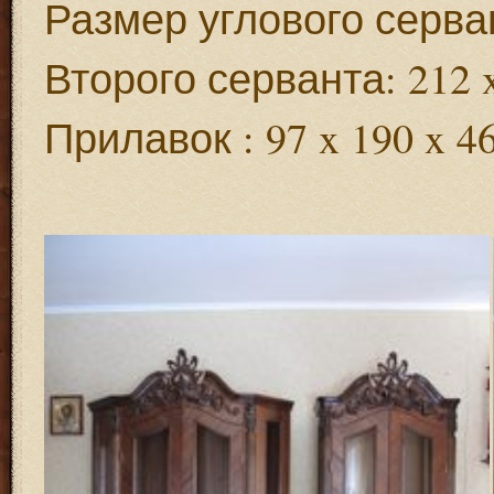
Размер углового серван
Второго серванта: 212 x
Прилавок : 97 x 190 x 4