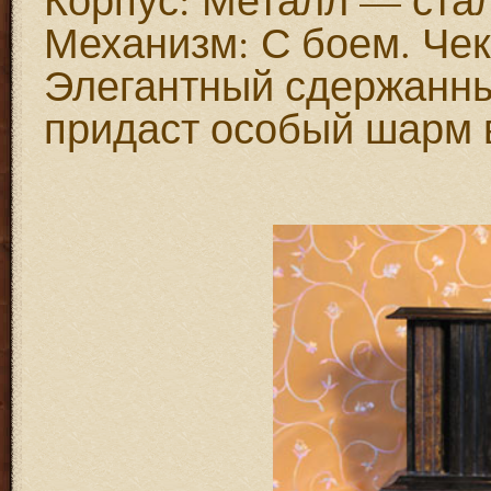
Механизм: С боем. Че
Элегантный сдержанны
придаст особый шарм 