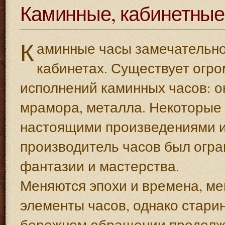
Каминные, кабинетные
К
аминные часы замечательно 
кабинетах. Существует огр
исполнений каминных часов: о
мрамора, металла. Некоторые 
настоящими произведениями ис
производитель часов был огра
фантазии и мастерства.
Меняются эпохи и времена, м
элементы часов, однако стар
бережном обращении продолжа