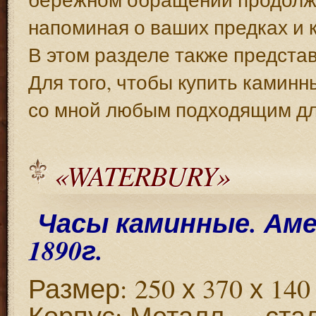
напоминая о ваших предках и 
В этом разделе также предста
Для того, чтобы купить каминн
со мной любым подходящим дл
«WATERBURY»
Часы каминные. Ам
1890г.
Размер: 250 х 370 х 140
Корпус: Металл — стал