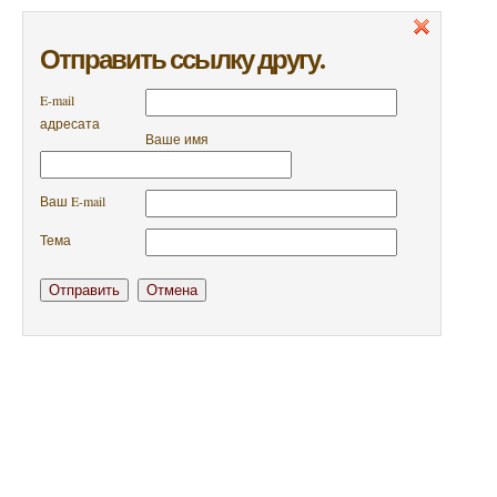
Отправить ссылку другу.
E-mail
адресата
Ваше имя
Ваш E-mail
Тема
Отправить
Отмена