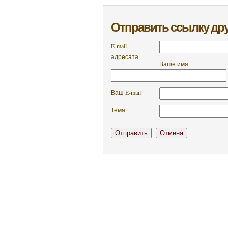
Отправить ссылку дру
E-mail
адресата
Ваше имя
Ваш E-mail
Тема
Отправить
Отмена