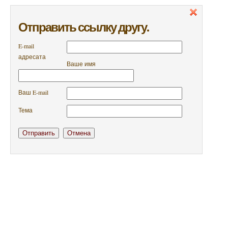
Отправить ссылку другу.
E-mail
адресата
Ваше имя
Ваш E-mail
Тема
Отправить
Отмена