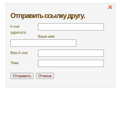
Отправить ссылку другу.
E-mail
адресата
Ваше имя
Ваш E-mail
Тема
Отправить
Отмена