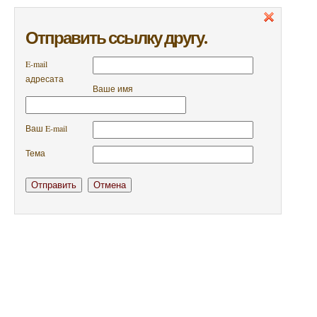
Отправить ссылку другу.
E-mail
адресата
Ваше имя
Ваш E-mail
Тема
Отправить
Отмена