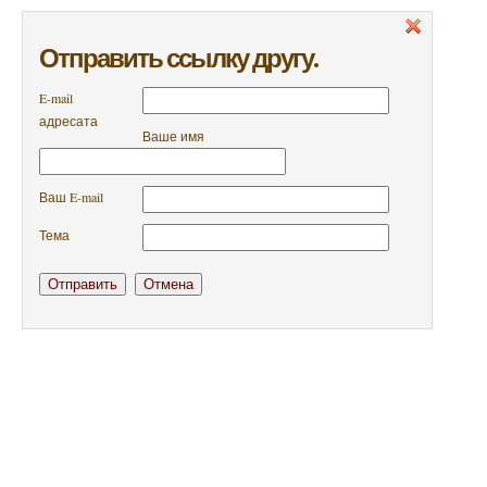
Отправить ссылку другу.
E-mail
адресата
Ваше имя
Ваш E-mail
Тема
Отправить
Отмена